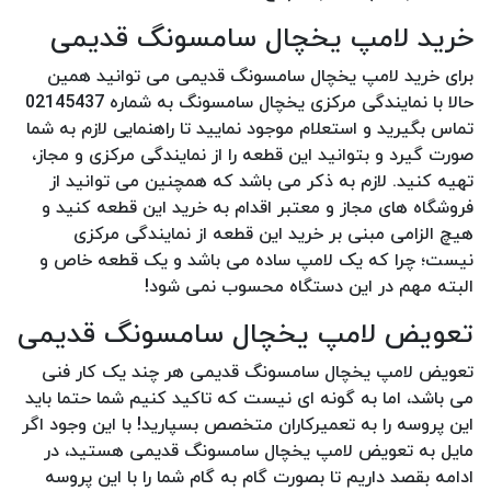
خرید لامپ یخچال سامسونگ قدیمی
برای خرید لامپ یخچال سامسونگ قدیمی می توانید همین
حالا با نمایندگی مرکزی یخچال سامسونگ به شماره 02145437
تماس بگیرید و استعلام موجود نمایید تا راهنمایی لازم به شما
صورت گیرد و بتوانید این قطعه را از نمایندگی مرکزی و مجاز،
تهیه کنید. لازم به ذکر می باشد که همچنین می توانید از
فروشگاه های مجاز و معتبر اقدام به خرید این قطعه کنید و
هیچ الزامی مبنی بر خرید این قطعه از نمایندگی مرکزی
نیست؛ چرا که یک لامپ ساده می باشد و یک قطعه خاص و
البته مهم در این دستگاه محسوب نمی شود!
تعویض لامپ یخچال سامسونگ قدیمی
تعویض لامپ یخچال سامسونگ قدیمی هر چند یک کار فنی
می باشد، اما به گونه ای نیست که تاکید کنیم شما حتما باید
این پروسه را به تعمیرکاران متخصص بسپارید! با این وجود اگر
مایل به تعویض لامپ یخچال سامسونگ قدیمی هستید، در
ادامه بقصد داریم تا بصورت گام به گام شما را با این پروسه