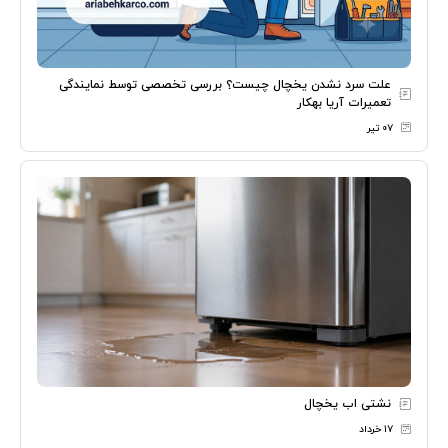
علت سرد نشدن یخچال چیست؟ بررسی تخصصی توسط نمایندگی
تعمیرات آریا بهکار
۰۷ تیر
نشتی اب یخچال
۱۷ خرداد