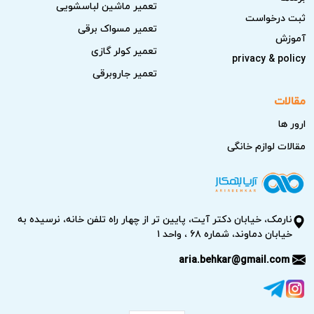
تعمیر ماشین لباسشویی
ثبت درخواست
تعمیر مسواک برقی
آموزش
تعمیر کولر گازی
privacy & policy
تعمیر جاروبرقی
مقالات
ارور ها
مقالات لوازم خانگی
نارمک، خیابان دکتر آیت، پایین تر از چهار راه تلفن خانه، نرسیده به
خیابان دماوند، شماره ۶۸ ، واحد ۱
aria.behkar@gmail.com