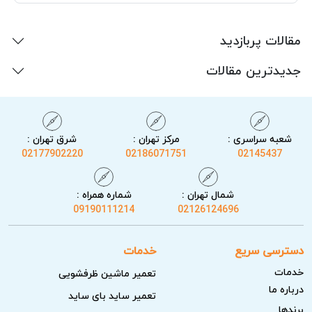
مقالات پربازدید
جدیدترین مقالات
شعبه سراسری :
مرکز تهران :
شرق تهران :
02177902220
02186071751
02145437
شمال تهران :
شماره همراه :
09190111214
02126124696
دسترسی سریع
خدمات
خدمات
تعمیر ماشین ظرفشویی
درباره ما
تعمیر ساید بای ساید
برندها