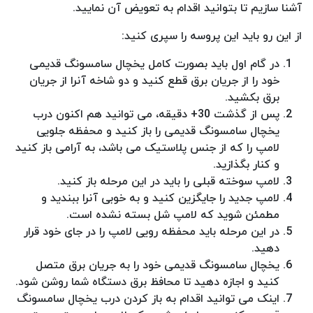
آشنا سازیم تا بتوانید اقدام به تعویض آن نمایید.
از این رو باید این پروسه را سپری کنید:
در گام اول باید بصورت کامل یخچال سامسونگ قدیمی
خود را از جریان برق قطع کنید و دو شاخه آنرا از جریان
برق بکشید.
پس از گذشت 30+ دقیقه، می توانید هم اکنون درب
یخچال سامسونگ قدیمی را باز کنید و محفظه جلویی
لامپ را که از جنس پلاستیک می باشد، به آرامی باز کنید
و کنار بگذازید.
لامپ سوخته قبلی را باید در این مرحله باز کنید.
لامپ جدید را جایگزین کنید و به خوبی آنرا ببندید و
مطمئن شوید که لامپ شل بسته نشده است.
در این مرحله باید محفظه رویی لامپ را در جای خود قرار
دهید.
یخچال سامسونگ قدیمی خود را به جریان برق متصل
کنید و اجازه دهید تا محافظ برق دستگاه شما روشن شود.
اینک می توانید اقدام به باز کردن درب یخچال سامسونگ