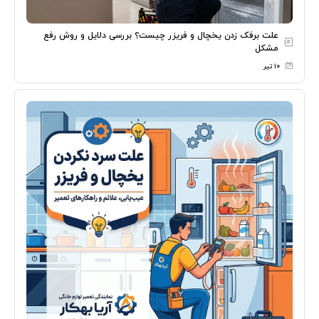
علت برفک زدن یخچال و فریزر چیست؟ بررسی دلایل و روش رفع
مشکل
۱۰ تیر