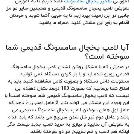
آموزشی
تعمیر یخچال سامسونگ
قصد داریم تا به آموزش
تعویض لامپ یخچال سامسونگ قدیمی و همچنین سایر عوامل
جانبی در این زمینه بپردازیم تا به خوبی آشنا شوید و خودتان
اقدام به رفع این مشکل کنید. همراه ما باشید.
آیا لامپ یخچال سامسونگ قدیمی شما
سوخته است؟
در صورتی که با مشکل روشن نشدن لامپ یخچال سامسونگ
قدیمی روبرو شده اید و با باز کردن دستگاه، نمی توانید
محتویات داخل دستگاه را بصورت کامل مشاهده کنید، باید به
اطلاع شما برسانیم که بصورت 100 درصد نشان دهنده این
نیست که لامپ یخچال سامسونگ قدیمی شما سوخته است! با
این وجود این مشکل می تواند بنابر 2 عامل اصلی رخ دهد که
عامل اول همان سوختن لامپ یخچال سامسونگ قدیمی می
باشد و عامل دوم نیز شل شدن سرپیچ می باشد که باید اقدام
به تعویض آن نمایید و نیازی به خرید لامپ جدید نیست مگر
اینکه هم لامپ و هم سرپیچ هر دو سوخته باشند.