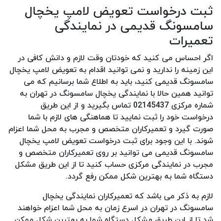
ثبت درخواست تعویض لامپ یخچال
سامسونگ قدیمی در نمایندگی
تعمیرات
اگر احساس می کنید که خودتان وقت لازم و دانش کافی در
این زمینه را ندارید و نمی توانید اقدام به تعویض لامپ یخچال
سامسونگ قدیمی کنید، باید به اطلاع شما برسانیم که می
توانید همین حالا با نمایندگی یخچال سامسونگ در تهران به
شماره مرکزی 02145437 تماس بگیرید و از این طریق
درخواست خود را ثبت نمایید تا هماهنگی های لازم با شما
صورت گیرد و تعمیرکاران متخصص و مجرب به محل شما اعزام
شوند. با این وجود برای ثبت درخواست تعویض لامپ یخچال
سامسونگ قدیمی می توانید بر روی تعمیرکاران متخصص و
مجرب در نمایندگی مرکزی حساب کنید تا از این طریق مشکل
دستگاه شما به بهترین شکل ممکن رفع گردد.
لازم به ذکر می باشد که تعمیرکاران نمایندگی یخچال
سامسونگ در تهران در اسرع زمان به محل شما اعزام خواهند
شد تا از این طریق مشکل دستگاه شما به بهترین شکل ممکن