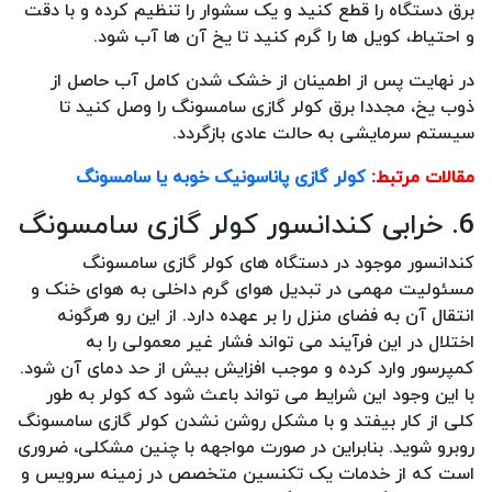
برق دستگاه را قطع کنید و یک سشوار را تنظیم کرده و با دقت
و احتیاط، کویل ها را گرم کنید تا یخ آن ها آب شود.
در نهایت پس از اطمینان از خشک شدن کامل آب حاصل از
ذوب یخ، مجددا برق کولر گازی سامسونگ را وصل کنید تا
سیستم سرمایشی به حالت عادی بازگردد.
مقالات مرتبط:
کولر گازی پاناسونیک خوبه یا سامسونگ
6. خرابی کندانسور کولر گازی سامسونگ
کندانسور موجود در دستگاه های کولر گازی سامسونگ
مسئولیت مهمی در تبدیل هوای گرم داخلی به هوای خنک و
انتقال آن به فضای منزل را بر عهده دارد. از این رو هرگونه
اختلال در این فرآیند می تواند فشار غیر معمولی را به
کمپرسور وارد کرده و موجب افزایش بیش از حد دمای آن شود.
با این وجود این شرایط می تواند باعث شود که کولر به طور
کلی از کار بیفتد و با مشکل روشن نشدن کولر گازی سامسونگ
روبرو شوید. بنابراین در صورت مواجهه با چنین مشکلی، ضروری
است که از خدمات یک تکنسین متخصص در زمینه سرویس و