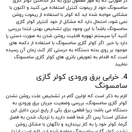
در صورتی که به طور معمول برای به کار انداختن کولر گازی
سامسونگ خود از ریموت کنترل استفاده می کنید و اکنون با
مشکلی مواجه شده اید که کولر با استفاده از ریموت روشن
نمی شود، احتمال دارد که مشکل از خود کنترلر کولر گازی
سامسونگ باشد! با این وجود برای تشخیص بهتر، ابتدا بررسی
کنید آیا سیستم تهویه قابلیت روشن شدن به صورت دستی را
دارد یا خیر. اگر کولر گازی سامسونگ با استفاده از دکمه های
موجود بر روی بدنه دستگاه به درستی کار کند، زمان آن رسیده
است که اقدام به تعویض باتری های کولر گازی سامسونگ
نمایید.
4. خرابی برق ورودی کولر گازی
سامسونگ
لازم به ذکر است که اولین گام در تشخیص علت روشن نشدن
کولر گازی سامسونگ، بررسی وضعیت جریان برق ورودی به
دستگاه می باشد؛ زیرا قطعی برق یکی از رایج ترین دلایل این
مشکل است! پس اگر شما قصد دارید با نزدیک شدن به فصل
گرما، کولر خود را به کار بیندازید و ناگهان با مشکل روشن
نشدن کولر گازی سامسونگ مواجه شده اید، لازم است ابتدا