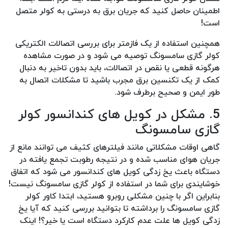
اطمینان حاصل کنید که جریان برق به درستی به کولر متصل
است!
همچنین استفاده از یک فازمتر برای بررسی اتصالات الکتریکی
کولر گازی سامسونگ توصیه می شود و در صورت مشاهده
هرگونه قطعی یا نقص در اتصالات، باید بدون تاخیر به دنبال
کمک از یک تکنسین برق مجرب باشید تا مشکلات اتصال به
طور ایمن و صحیح برطرف شود.
5. مشکل در کویل های کندانسور کولر
گازی سامسونگ
گاهی اوقات مشکلاتی مانند فیلترهای کثیف می توانند مانع از
جریان هوای مناسب شده و در نتیجه رطوبت تجمع یافته در
دستگاه باعث یخ زدگی کویل های کندانسور می شود که اتفاق
خوشایندی برای شما در استفاده از کولر گازی سامسونگ نیست!
بنابراین اگر با چنین مشکلی روبرو هستید، ابتدا کاور کولر
گازی سامسونگ را برداشته تا بتوانید بررسی کنید که آیا یخ
زدگی کویل ها علت عدم کارکرد دستگاه است یا خیر؟! اینک