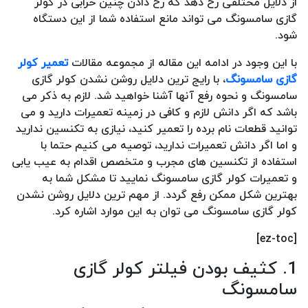
از دلایل مختلفی رخ دهد که رخ دادن چنین خرابی در کولر
گازی سامسونگ می تواند مانع استفاده شما از این دستگاه
شود.
با این وجود در ادامه این مقاله از مجموعه مقالات
تعمیر کولر
گازی سامسونگ
، با رایج ترین دلایل روشن نشدن کولر گازی
سامسونگ و نحوه رفع آنها آشنا خواهید شد. لازم به ذکر می
باشد که اگر دانش لازم و کافی در زمینه تعمیرات دارید و می
توانید قطعات نام برده را تعمیر کنید، نیازی به تکنسین ندارید
و اما اگر دانش تعمیرات ندارید، توصیه می کنیم حتما با
استفاده از تکنسین های مجرب و متخصص اقدام به عیب یابی
و تعمیرات کولر گازی سامسونگ نمایید تا مشکل شما به
بهترین شکل ممکن رفع گردد. از مهم ترین دلایل روشن نشدن
کولر گازی سامسونگ می توان به این موارد اشاره کرد.
[ez-toc]
1. کثیف بودن فیلتر کولر گازی
سامسونگ