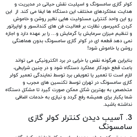
کولر گازی سامسونگ و اسپلیت نقش حیاتی در مدیریت و
هدایت عملکردهای مختلف این دستگاه ها ایفا می کند. از این
رو این واحد کنترلی مسئولیت هایی نظیر روشن و خاموش
کردن کمپرسور، نظارت بر فعالیت فن های کندانسور و اواپراتور
و تنظیم میزان سرمایش یا گرمایش و… را بر عهده دارد و اجازه
نمی دهد قطعه ای در کولر گازی سامسونگ بدون هماهنگی
روشن یا خاموش شود!
بنابراین هرگونه نقص یا خرابی در برد الکترونیکی می تواند
باعث قطع خودکار عملکرد دستگاه شود و در چنین شرایطی،
لازم است تا تعمیر یا تعویض برد توسط نمایندگی تعمیر کولر
گازی سامسونگ در تهران توسط تکنسین های مجرب و
متخصص به بهترین شکل ممکن صورت گیرد تا مشکل دستگاه
شما یکبار برای همیشه رفع گردد و نیازی به خدمات اضافی
نداشته باشید.
3. آسیب دیدن کنترلر کولر گازی
سامسونگ