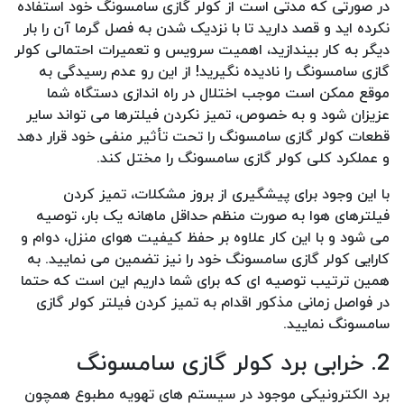
در صورتی که مدتی است از کولر گازی سامسونگ خود استفاده
نکرده اید و قصد دارید تا با نزدیک شدن به فصل گرما آن را بار
دیگر به کار بیندازید، اهمیت سرویس و تعمیرات احتمالی کولر
گازی سامسونگ را نادیده نگیرید! از این رو عدم رسیدگی به
موقع ممکن است موجب اختلال در راه اندازی دستگاه شما
عزیزان شود و به خصوص، تمیز نکردن فیلترها می تواند سایر
قطعات کولر گازی سامسونگ را تحت تأثیر منفی خود قرار دهد
و عملکرد کلی کولر گازی سامسونگ را مختل کند.
با این وجود برای پیشگیری از بروز مشکلات، تمیز کردن
فیلترهای هوا به صورت منظم حداقل ماهانه یک بار، توصیه
می شود و با این کار علاوه بر حفظ کیفیت هوای منزل، دوام و
کارایی کولر گازی سامسونگ خود را نیز تضمین می نمایید. به
همین ترتیب توصیه ای که برای شما داریم این است که حتما
در فواصل زمانی مذکور اقدام به تمیز کردن فیلتر کولر گازی
سامسونگ نمایید.
2. خرابی برد کولر گازی سامسونگ
برد الکترونیکی موجود در سیستم های تهویه مطبوع همچون