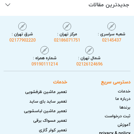
جدیدترین مقالات
شعبه سراسری :
مرکز تهران :
شرق تهران :
02177902220
02186071751
02145437
شمال تهران :
شماره همراه :
09190111214
02126124696
دسترسی سریع
خدمات
خدمات
تعمیر ماشین ظرفشویی
درباره ما
تعمیر ساید بای ساید
برندها
تعمیر ماشین لباسشویی
ثبت درخواست
تعمیر مسواک برقی
آموزش
تعمیر کولر گازی
privacy & policy