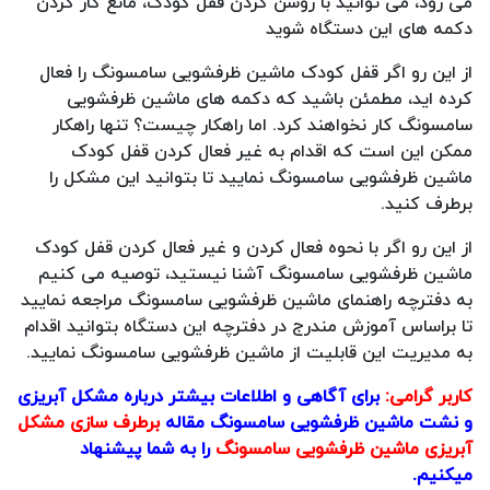
می رود، می توانید با روشن کردن قفل کودک، مانع کار کردن
دکمه های این دستگاه شوید
از این رو اگر قفل کودک ماشین ظرفشویی سامسونگ را فعال
کرده اید، مطمئن باشید که دکمه های ماشین ظرفشویی
سامسونگ کار نخواهند کرد. اما راهکار چیست؟ تنها راهکار
ممکن این است که اقدام به غیر فعال کردن قفل کودک
ماشین ظرفشویی سامسونگ نمایید تا بتوانید این مشکل را
برطرف کنید.
از این رو اگر با نحوه فعال کردن و غیر فعال کردن قفل کودک
ماشین ظرفشویی سامسونگ آشنا نیستید، توصیه می کنیم
به دفترچه راهنمای ماشین ظرفشویی سامسونگ مراجعه نمایید
تا براساس آموزش مندرج در دفترچه این دستگاه بتوانید اقدام
به مدیریت این قابلیت از ماشین ظرفشویی سامسونگ نمایید.
کاربر گرامی:
برای آگاهی و اطلاعات بیشتر درباره مشکل آبریزی
و نشت ماشین ظرفشویی سامسونگ مقاله
برطرف سازی مشکل
آبریزی ماشین ظرفشویی سامسونگ
را به شما پیشنهاد
میکنیم.