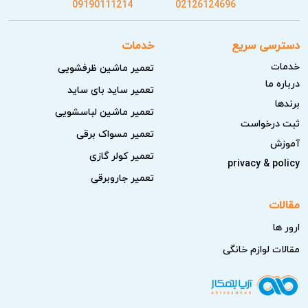
09190111214
02126124696
دسترسی سریع
خدمات
خدمات
تعمیر ماشین ظرفشویی
درباره ما
تعمیر ساید بای ساید
برندها
تعمیر ماشین لباسشویی
ثبت درخواست
تعمیر مسواک برقی
آموزش
تعمیر کولر گازی
privacy & policy
تعمیر جاروبرقی
مقالات
ارور ها
مقالات لوازم خانگی