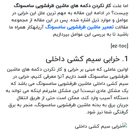
اما علت
کار نکردن دکمه های ماشین ظرفشویی سامسونگ
چیست؟ در ادامه این مقاله به مهم ترین علل این خرابی در
عوامل و موارد ذیل اشاره شده. پس در این مقاله از مجموعه
مقالات
تعمیر ماشین ظرفشویی سامسونگ
آریابهکار همراه ما
باشید تا به بررسی این عوامل بپردازیم.
[ez-toc]
1. خرابی سیم کشی داخلی
اولین عاملی که مبنی بر خرابی و کار نکردن دکمه های ماشین
ظرفشویی سامسونگ قصد داریم آنرا معرفی کنیم، خرابی در
سیم کشی داخلی ماشین ظرفشویی سامسونگ می باشد که
یک مشکل عادی نیست! این مشکل علیرغم اینکه می تواند به
دستگاه آسیب وارد کند، ممکن است حتی از طریق انتقال
جریان برق به بدنه ماشین ظرفشویی سامسونگ، منجر به برق
گرفتگی شما نیز شود.