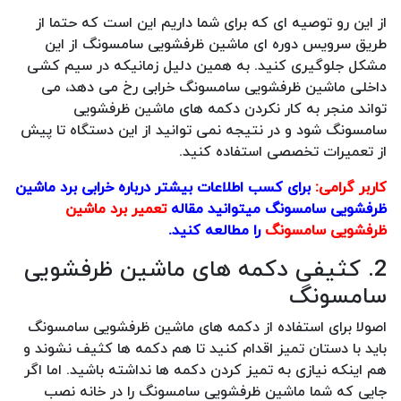
از این رو توصیه ای که برای شما داریم این است که حتما از
طریق سرویس دوره ای ماشین ظرفشویی سامسونگ از این
مشکل جلوگیری کنید. به همین دلیل زمانیکه در سیم کشی
داخلی ماشین ظرفشویی سامسونگ خرابی رخ می دهد، می
تواند منجر به کار نکردن دکمه های ماشین ظرفشویی
سامسونگ شود و در نتیجه نمی توانید از این دستگاه تا پیش
از تعمیرات تخصصی استفاده کنید.
کاربر گرامی:
برای کسب اطلاعات بیشتر درباره خرابی برد ماشین
ظرفشویی سامسونگ میتوانید مقاله
تعمیر برد ماشین
ظرفشویی سامسونگ
را مطالعه کنید.
2. کثیفی دکمه های ماشین ظرفشویی
سامسونگ
اصولا برای استفاده از دکمه های ماشین ظرفشویی سامسونگ
باید با دستان تمیز اقدام کنید تا هم دکمه ها کثیف نشوند و
هم اینکه نیازی به تمیز کردن دکمه ها نداشته باشید. اما اگر
جایی که شما ماشین ظرفشویی سامسونگ را در خانه نصب