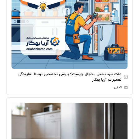
علت سرد نشدن یخچال چیست؟ بررسی تخصصی توسط نمایندگی
تعمیرات آریا بهکار
۰۷ تیر