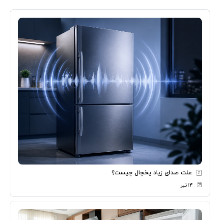
علت صدای زیاد یخچال چیست؟
۱۴ تیر