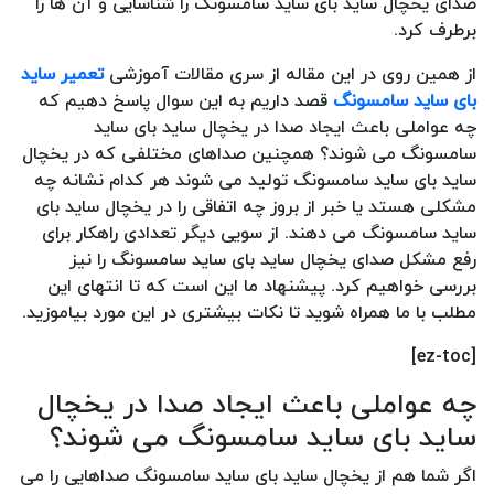
صدای یخچال ساید بای ساید سامسونگ را شناسایی و آن ها را
برطرف کرد.
از همین روی در این مقاله از سری مقالات آموزشی
تعمیر ساید
بای ساید سامسونگ
قصد داریم به این سوال پاسخ دهیم که
چه عواملی باعث ایجاد صدا در یخچال ساید بای ساید
سامسونگ می شوند؟ همچنین صداهای مختلفی که در یخچال
ساید بای ساید سامسونگ تولید می شوند هر کدام نشانه چه
مشکلی هستد یا خبر از بروز چه اتفاقی را در یخچال ساید بای
ساید سامسونگ می دهند. از سویی دیگر تعدادی راهکار برای
رفع مشکل صدای یخچال ساید بای ساید سامسونگ را نیز
بررسی خواهیم کرد. پیشنهاد ما این است که تا انتهای این
مطلب با ما همراه شوید تا نکات بیشتری در این مورد بیاموزید.
[ez-toc]
چه عواملی باعث ایجاد صدا در یخچال
ساید بای ساید سامسونگ می شوند؟
اگر شما هم از یخچال ساید بای ساید سامسونگ صداهایی را می