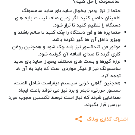
حتما از تراز بودن یخچال ساید بای ساید سامسونگ
اطمینان حاصل کنید. اگر زمین صاف نیست پایه های
دستگاه را تنظیم کنید تا تراز شود.
حتما پره ها و فن دستگاه را چک کنید تا سالم باشند و
چیزی داخل آن ها گیر نکرده باشد.
موتور فن کندانسور نیز باید چک شود و همچنین روغن
کاری گردد تا صدای اضافه آن گرفته شود.
لرزه گیرها و بست های مختلف یخچال ساید بای ساید
سامسونگ نیز از دیگر مواردی است که باید به آن ها
توجه کرد.
همچنین گاهی خرابی سیستم دیفراست شامل المنت،
سنسور حرارتی، تایمر و برد نیز می تواند باعث ایجاد
صداهایی شوند که نیاز است توسط تکنسین مجرب مورد
بررسی قرار بگیرند.
اشتراک گذاری وبلاگ