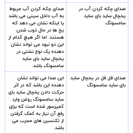
صدای چکه کردن آب در
صدای چکه کردن آب مربوط
یخچال ساید بای ساید
به آب داخل سینی می باشد
سامسونگ
یا اینکه نشان می دهد که
یخ ها در حال ذوب شدن
هستند. اما اگر هیچ کدام از
این دو نبود می تواند نشان
دهنده یک نوع نشتی در
یخچال ساید بای ساید
سامسونگ باشد.
صدای قل قل در یخچال ساید
این صدا می تواند نشان
بای ساید سامسونگ
دهنده این باشد که در اثر
حرکت دادن یخچال ساید بای
ساید سامسونگ روغن وارد
کمپرسور شده است که برای
رفع آن نیاز به کمک گرفتن
از تکنسین های مجرب می
باشد.