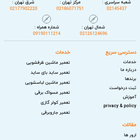
شعبه سراسری :
مرکز تهران :
شرق تهران :
02177902220
02186071751
02145437
شمال تهران :
شماره همراه :
09190111214
02126124696
دسترسی سریع
خدمات
خدمات
تعمیر ماشین ظرفشویی
درباره ما
تعمیر ساید بای ساید
برندها
تعمیر ماشین لباسشویی
ثبت درخواست
تعمیر مسواک برقی
آموزش
تعمیر کولر گازی
privacy & policy
تعمیر جاروبرقی
مقالات
ارور ها