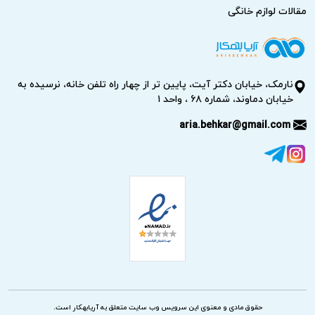
مقالات لوازم خانگی
نارمک، خیابان دکتر آیت، پایین تر از چهار راه تلفن خانه، نرسیده به
خیابان دماوند، شماره ۶۸ ، واحد ۱
aria.behkar@gmail.com
حقوق مادی و معنوی این سرویس وب سایت متعلق به آریابهکار است.