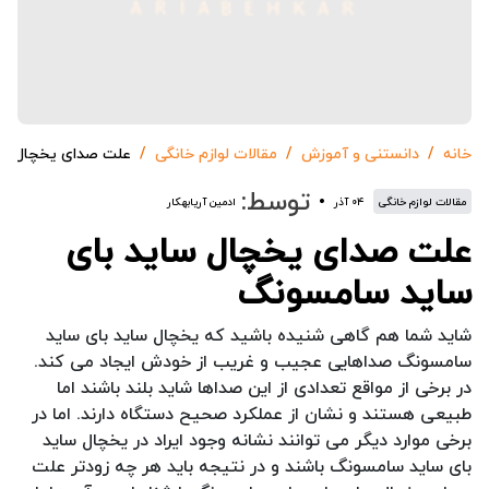
خانه
دانستنی و آموزش
مقالات لوازم خانگی
علت صدای یخچال سا
توسط:
مقالات لوازم خانگی
۰۴ آذر
ادمین آریابهکار
علت صدای یخچال ساید بای
ساید سامسونگ
شاید شما هم گاهی شنیده باشید که یخچال ساید بای ساید
سامسونگ صداهایی عجیب و غریب از خودش ایجاد می کند.
در برخی از مواقع تعدادی از این صداها شاید بلند باشند اما
طبیعی هستند و نشان از عملکرد صحیح دستگاه دارند. اما در
برخی موارد دیگر می توانند نشانه وجود ایراد در یخچال ساید
بای ساید سامسونگ باشند و در نتیجه باید هر چه زودتر علت