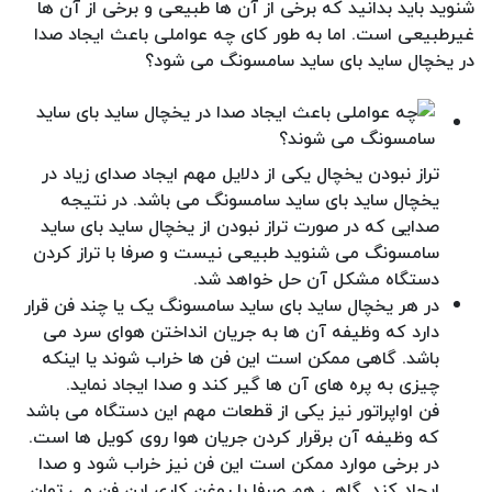
شنوید باید بدانید که برخی از آن ها طبیعی و برخی از آن ها
غیرطبیعی است. اما به طور کای چه عواملی باعث ایجاد صدا
در یخچال ساید بای ساید سامسونگ می شود؟
تراز نبودن یخچال یکی از دلایل مهم ایجاد صدای زیاد در
یخچال ساید بای ساید سامسونگ می باشد. در نتیجه
صدایی که در صورت تراز نبودن از یخچال ساید بای ساید
سامسونگ می شنوید طبیعی نیست و صرفا با تراز کردن
دستگاه مشکل آن حل خواهد شد.
در هر یخچال ساید بای ساید سامسونگ یک یا چند فن قرار
دارد که وظیفه آن ها به جریان انداختن هوای سرد می
باشد. گاهی ممکن است این فن ها خراب شوند یا اینکه
چیزی به پره های آن ها گیر کند و صدا ایجاد نماید.
فن اواپراتور نیز یکی از قطعات مهم این دستگاه می باشد
که وظیفه آن برقرار کردن جریان هوا روی کویل ها است.
در برخی موارد ممکن است این فن نیز خراب شود و صدا
ایجاد کند. گاهی هم صرفا با روغن کاری این فن می توان