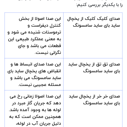
را با یکدیگر بررسی کنیم:
صدای کلیک کلیک از یخچال
این صدا اصولا از بخش
ساید بای ساید سامسونگ
کنترل دیفراست و
ترموستات شنیده می شود و
به معنی عملکرد طبیعی این
قطعات می باشد و جای
نگرانی نیست.
صدای تق تق از یخچال ساید
این صدا صدای انبساط ها و
بای ساید سامسونگ
انقباض های یخچال ساید بای
ساید سامسونگ می باشد و
مسئله عجیبی نیست.
صدای خر خر از یخچال ساید
این صدا اصولا زمانی رخ می
بای ساید سامسونگ
دهد که جریان گاز مبرد در
لوله ها به وجود آمده باشد.
همچنین ممکن است که به
دلیل جریان آب در لوله،