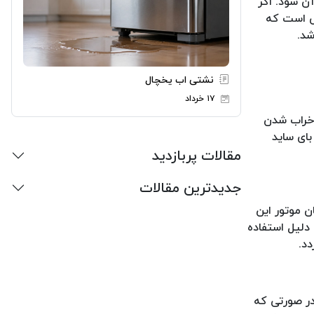
ن شود. اگر
عی است که
شد.
نشتی اب یخچال
۱۷ خرداد
 خراب شدن
ای ساید
مقالات پربازدید
جدیدترین مقالات
ن موتور این
دلیل استفاده
دد.
در صورتی که