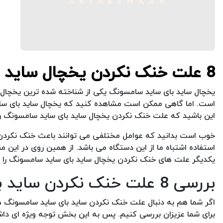
8 علت خنک نکردن یخچال ساید بای ساید سامسونگ
یخچال ساید بای ساید سامسونگ یکی از شناخته شده ترین یخچال ها
است. اما گاهی ممکن است مشاهده کنید که یخچال ساید بای ساید 
این باشید که علت خنک نکردن یخچال ساید بای ساید سامسونگ را 
خوب است بدانید که عوامل مختلفی می توانند باعث خنک نکردن ی
استفاده اشتباه ما از این دستگاه می باشد. از همین روی در این 
یکدیگر علت های خنک نکردن یخچال ساید بای ساید سامسونگ را بر
بررسی 8 علت خنک نکردن ساید بای ساید سامسونگ
اگر شما هم به دنبال علت خنک نکردن ساید بای ساید سامسونگ ه
برای شما عزیزان بررسی کنیم. پس به این بخش توجه ویژه ای داش