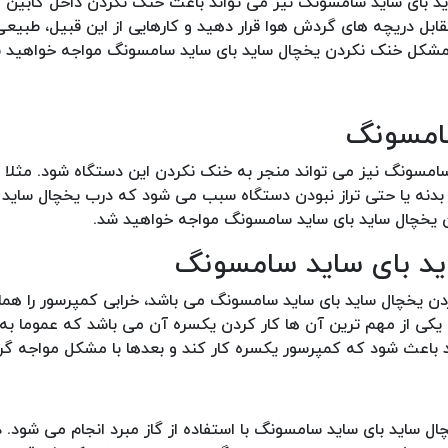
 بای ساید سامسونگ نیز می تواند باعث خنک نکردن داخل کابین آ
 مقابل دریچه های گردش هوا قرار دهید و کارهایی از این قبیل، طبی
با مشکل خنک نکردن یخچال ساید بای ساید سامسونگ مواجه خواهید 
 سامسونگ نیز می تواند منجر به خنک نکردن این دستگاه شود. مثلا
بدنه یا حتی تراز نبودن دستگاه سبب می شود که درب یخچال ساید ب
 یخچال ساید بای ساید سامسونگ مواجه خواهید شد.
ن یخچال ساید بای ساید سامسونگ می باشد، خرابی کمپرسور را هما
کی از مهم ترین آن ها کار کردن یکسره آن می باشد که عموما به 
ند باعث شود که کمپرسور یکسره کار کند و بعدها با مشکل مواجه گر
ل ساید بای ساید سامسونگ با استفاده از گاز مبرد انجام می شود. 