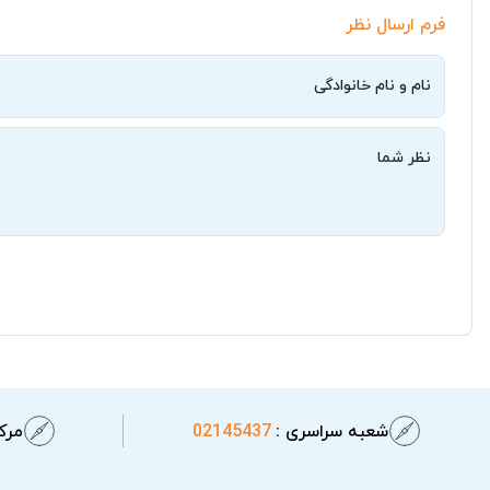
فرم ارسال نظر
نام و نام خانوادگی
نظر شما
شعبه سراسری :
02145437
مرکز