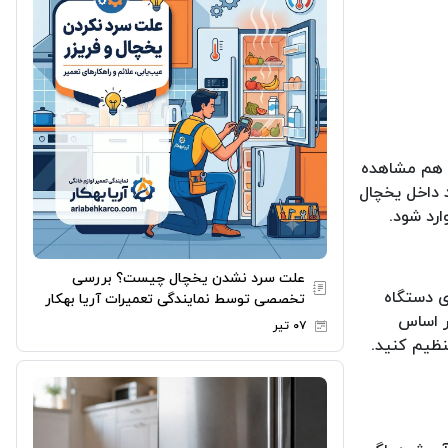
ا هم مشاهده
 داخل یخچال
رد شود.
علت سرد نشدن یخچال چیست؟ بررسی
ی دستگاه
تخصصی توسط نمایندگی تعمیرات آریا بهکار
ر اساس
۰۷ تیر
چال ساید بای ساید سامسونگ توصیه می شود که دمای یخچال را در زمستان روی ۳ یا ۴ و در تابستان روی ۱ یا ۲ تنظیم کنید.