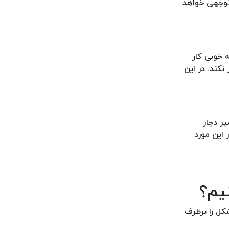
 توجهی خواهد
 خوبی کار
کند. در این
ر دچار
این مورد
یم؟
کل را برطرف