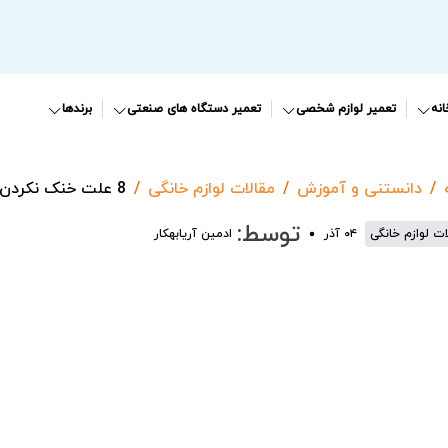
نه
تعمیر لوازم شخصی
تعمیر دستگاه های صنعتی
برندها
دانستنی و آموزش
مقالات لوازم خانگی
8 علت خنک نکردن یخچال ساید بای ساید سامسونگ
توسط:
ات لوازم خانگی
۰۴ آذر
ادمین آریابهکار