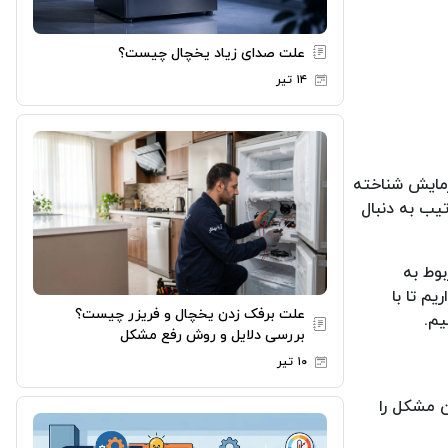
علت صدای زیاد یخچال چیست؟
۱۴ تیر
رمایش شناخته
یب به دنبال
وط به
یم تا با
علت برفک زدن یخچال و فریزر چیست؟
یم.
بررسی دلایل و روش رفع مشکل
۱۰ تیر
ن مشکل را