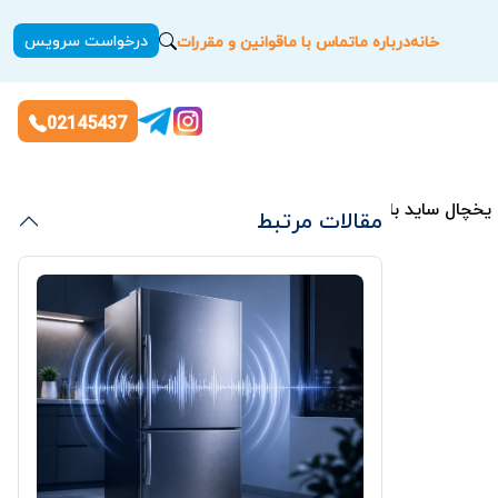
درخواست سرویس
خانه
درباره ما
تماس با ما
قوانین و مقررات
02145437
مقالات مرتبط