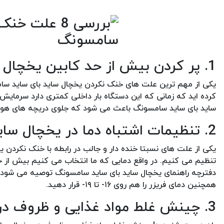
1. پر کردن بیش از حد کابین یخچال ساید بای ساید سامسونگ
یکی از مهم ترین علت های خنک نکردن یخچال ساید بای ساید سا
کرده اید که زمانی که این دستگاه بار داخلی کمتری دارد سرما
ساید بای ساید سامسونگ باعث می شود که جلوی دریچه های هوای
2. تنظیمات اشتباه دما در یخچال ساید بای ساید سامسونگ
یکی از علت های نسبتا خنده دار و جالب در رابطه با خنک نکردن 
تنظیم می کنیم. در واقع دمایی که ما انتخاب می کنیم بیش از حد
همچنین دمای فریزر را هم روی ۱۶- تا ۱۹- قرار دهید.
3. چینش غلط مواد غذایی و ظروف در یخچال ساید بای ساید سامسونگ