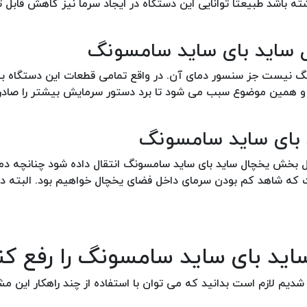
ه باشد طبیعتا توانایی این دستگاه در ایجاد سرما نیز کاهش قابل
گ نیست جز سنسور دمای آن. در واقع تمامی قطعات این دستگاه به
د و همین موضوع سبب می شود تا برد دستور سرمایش بیشتر را صادر ن
بخش یخچال ساید بای ساید سامسونگ انتقال داده شود چنانچه دمپ
که شاهد کم بودن سرمای داخل فضای یخچال خواهیم بود. البته در 
ید بای ساید سامسونگ را رفع کن
دیم لازم است بدانید که می توان با استفاده از چند راهکار این مش