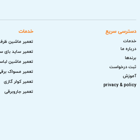
دسترسی سریع
خدمات
خدمات
تعمیر ماشین ظرف
درباره ما
تعمیر ساید بای س
برندها
تعمیر ماشین لبا
ثبت درخواست
تعمیر مسواک برقی
آموزش
تعمیر کولر گازی
privacy & policy
تعمیر جاروبرقی