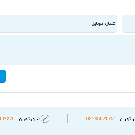
شماره موبایل
 تهران :
02186071751
شرق تهران :
902220