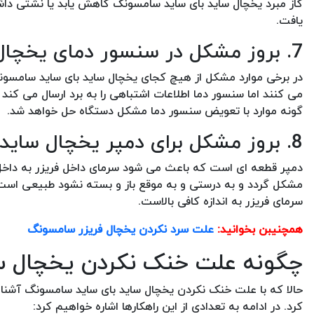
گاز مبرد یخچال ساید بای ساید سامسونگ کاهش یابد یا نشتی داشت
یافت.
7. بروز مشکل در سنسور دمای یخچال ساید بای ساید سامسونگ
در برخی موارد مشکل از هیچ کجای یخچال ساید بای ساید سامسون
می کنند اما سنسور دما اطلاعات اشتباهی را به برد ارسال می کن
گونه موارد با تعویض سنسور دما مشکل دستگاه حل خواهد شد.
8. بروز مشکل برای دمپر یخچال ساید بای ساید سامسونگ
دمپر قطعه ای است که باعث می شود سرمای داخل فریزر به داخل 
مشکل گردد و به درستی و به موقع باز و بسته نشود طبیعی است 
سرمای فریزر به اندازه کافی بالاست.
همچنیبن بخوانید:
علت سرد نکردن یخچال فریزر سامسونگ
چگونه علت خنک نکردن یخچال سا
حالا که با علت خنک نکردن یخچال ساید بای ساید سامسونگ آشنا ش
کرد. در ادامه به تعدادی از این راهکارها اشاره خواهیم کرد: