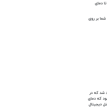
اجازه دهید تا دمای
شما بر روی
د شد که در
ود که دمای
نل دیجیتال