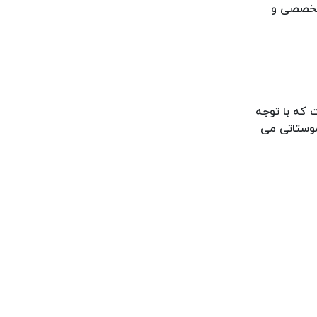
 تخصصی و
 که با توجه
موستاتی می