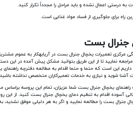
ه درستی اعمال نشده و باید مراحل را مجدداً تکرار کنید.
 راه برای جلوگیری از فساد مواد غذایی است.
دگی مرکزی تعمیرات یخچال جنرال بست در آریابهکار به عموم مشتری
راجعه نمایید تا از این طریق بتوانید مشکل پیش آمده در این دستگ
داریم این است که حتما و حتما اقدام به مطالعه دفترچه راهنمای ی
ت آشنا شوید و نیازی به خدمات تعمیرکاران متخصص نداشته باشید.
ه راهنمای یخچال جنرال بست شما عزیزان، تمام این پروسه براساس م
یالی آسوده اقدام به تنظیم دمای یخچال جنرال بست کنید. از این رو
ال جنرال بست را مطالعه نمایید و اگر به هر دلیلی موفق نشدید، به