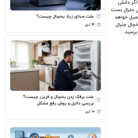
 اگر دانش
ال جنرال بست
علت صدای زیاد یخچال چیست؟
حمیل خواهد
چال جنرال
۱۴ تیر
برسید.
علت برفک زدن یخچال و فریزر چیست؟
بررسی دلایل و روش رفع مشکل
۱۰ تیر