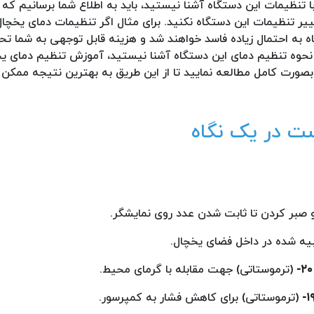
ا تنظیمات این دستگاه آشنا نیستید، باید به اطلاع شما برسانیم که
تغییر تنظیمات این دستگاه نکنید. برای مثال اگر تنظیمات دمای یخچ
ه به احتمال زیاده فاسد خواهند شد و هزینه قابل توجهی به شما ت
ا نحوه تنظیم دمای این دستگاه آشنا نیستید، آموزش تنظیم دمای یخ
صورت کامل مطالعه نمایید تا از این طریق به بهترین نتیجه ممکن 
ت در یک نگاه
صبر کردن تا ثابت شدن عدد روی نمایشگر.
ه شده در داخل فضای یخچال.
(ترموستاتی) جهت مقابله با گرمای محیط.
(ترموستاتی) برای کاهش فشار به کمپرسور.