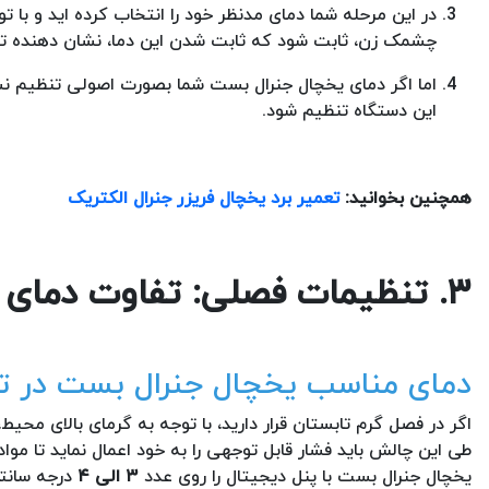
چشمک زن، ثابت شود که ثابت شدن این دما، نشان دهنده تن
اما اگر دمای یخچال جنرال بست شما بصورت اصولی تنظیم نشد،
این دستگاه تنظیم شود.
همچنین بخوانید:
تعمیر برد یخچال فریزر جنرال الکتریک
۳. تنظیمات فصلی: تفاوت دمای تابستان و زمستان
دمای مناسب یخچال جنرال بست در ت
اگر در فصل گرم تابستان قرار دارید، با توجه به گرمای بالای م
طی این چالش باید فشار قابل توجهی را به خود اعمال نماید تا م
یخچال جنرال بست با پنل دیجیتال را روی عدد
۳ الی ۴
درجه سانتی