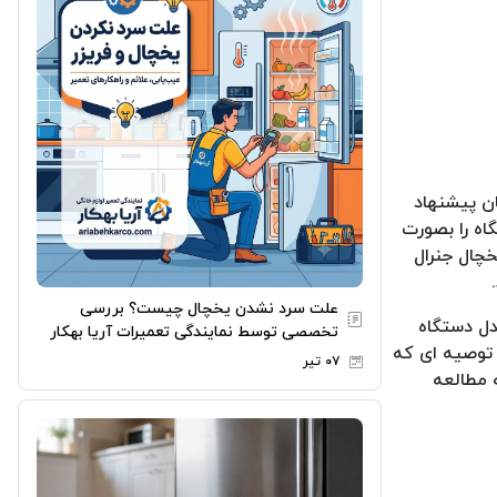
ان پیشنهاد
اه را بصورت
خچال جنرال
علت سرد نشدن یخچال چیست؟ بررسی
دل دستگاه
تخصصی توسط نمایندگی تعمیرات آریا بهکار
 توصیه ای که
۰۷ تیر
 مطالعه