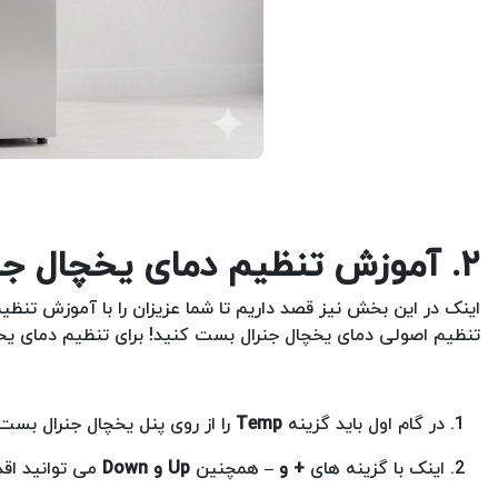
۲. آموزش تنظیم دمای یخچال جنرال بست به صورت گام به گام
اینک در این بخش نیز قصد داریم تا شما عزیزان را با آموزش تنظیم
تنظیم اصولی دمای یخچال جنرال بست کنید! برای تنظیم دمای یخچ
در گام اول باید گزینه
Temp
را از روی پنل یخچال جنرال بست
اینک با گزینه های
+ و –
همچنین
Up و Down
می توانید اقد