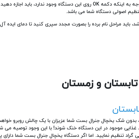
در این مرحله شما دمای مدنظر خود را انتخاب کرده اید و با توجه به اینکه دکمه OK روی این دستگاه وجود ندارد، باید 
ظیم اصولی دستگاه شما می باشد.
 باید مراحل نام برده را بصورت مجدد سپری کنید تا دمای ایده آل 
ابستان
حیط، بدون شک یخچال جنرال بست شما عزیزان با یک چالش روبرو خواه
واد غذایی موجود در این دستگاه خنک شوند! با این وجود توصیه می ش
 گراد تنظیم نمایید. اما اگر دستگاه یخچال جنرال بست شما دارای پ