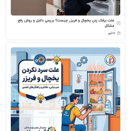
علت برفک زدن یخچال و فریزر چیست؟ بررسی دلایل و روش رفع
مشکل
۱۰ تیر