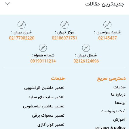
جدیدترین مقالات
شعبه سراسری :
مرکز تهران :
شرق تهران :
02177902220
02186071751
02145437
شمال تهران :
شماره همراه :
09190111214
02126124696
دسترسی سریع
خدمات
خدمات
تعمیر ماشین ظرفشویی
درباره ما
تعمیر ساید بای ساید
برندها
تعمیر ماشین لباسشویی
ثبت درخواست
تعمیر مسواک برقی
آموزش
تعمیر کولر گازی
privacy & policy