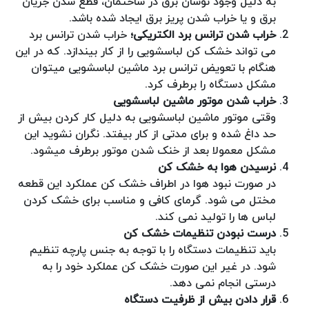
به دلیل وجود نوسان برق در ساختمان، قطع شدن جریان
برق و یا خراب شدن پریز برق ایجاد شده باشد.
خراب شدن ترانس برد الکتریکی؛
خراب شدن ترانس برد
می تواند خشک کن لباسشویی را از کار بیندازد. که در این
هنگام با تعویض ترانس برد ماشین لباسشویی میتوان
مشکل دستگاه را برطرف کرد.
خراب شدن موتور ماشین لباسشویی
وقتی موتور ماشین لباسشویی به دلیل کار کردن بیش از
حد داغ شده و برای مدتی از کار بیفتد. نگران نشوید این
مشکل معمولا بعد از خنک شدن موتور برطرف میشود.
نرسیدن هوا به خشک کن
در صورت نبود هوا در اطراف خشک کن عملکرد این قطعه
مختل می شود. گرمای کافی و مناسب برای خشک کردن
لباس ها را تولید نمی کند.
درست نبودن تنظیمات خشک کن
باید تنظیمات دستگاه را با توجه به جنس پارچه تنظیم
شود. در غیر این صورت خشک کن عملکرد خود را به
درستی انجام نمی دهد.
قرار دادن بیش از ظرفیت دستگاه