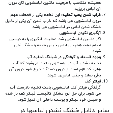
همیشه متناسب با ظرفیت ماشین لباسشویی تان درون
آن لباس بریزید.
خراب شدن پمپ تخلیه؛
این قطعه یکی از قطعات مهم
درون لباسشویی می باشد که خراب شدن آن یکی از دلایل
خشک شدن لباس در لباسشویی می باشد.
آبگیری نکردن لباسشویی
اگر ماشین لباسشویی شما عملیات آبگیری را به درستی
انجام دهد، همچنان لباس خیس مانده و خشک نمی
شوند.
وجود انسداد و گرفتگی در شیلنگ تخلیه آب
تخلیه نشدن آب در لباسشویی باعث می‌شود که آب
هایی که لازم است از درون دستگاه خارج شود درون آن
باقی بماند و جذب لباس‌ها شوند.
فیلتر کف
گرفتگی فیلتر کف لباسشویی باعث تخلیه نادرست آب
می شود. برای حل این مشکل کافیست فیلتر کف باز شده
و سپس خود فیلتر و پوست داخلی آن تمیز شود.
سایر دلایل خشک نشدن لباسها در