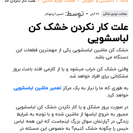
خانه
دانستنی و آموزش
مقالات لوازم خانگی
علت کار نکردن خشک
توسط:
مقالات لوازم خانگی
۲۷ آبان
ادمین آریابهکار
علت کار نکردن خشک کن
لباسشویی
خشک کن ماشین لباسشویی یکی از مهمترین قطعات این
دستگاه می باشد.
وقتی خشک کن خراب میشود و یا از کارمی افتد باعث بروز
مشکلاتی برای افراد خواهد شد.
به طوری که ما را نیاز به یک مرکز
تعمیر ماشین لباسشویی
خواهد کرد.
در صورت بروز مشکل و یا کار نکردن خشک کن لباسشویی
مجبور به خروج لباسها از ماشین شده و با توجه به شرایط
زندگی در آپارتمان سوال بزرگ اینجاست که این همه لباس
خیس را چگونه خشک کنیم؟ به خصوص این مسئله در