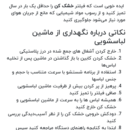
ایده خوبی است که فیلتر
خشک کن
را حداقل یک بار در سال
تمیز کنید و از رسوب مواد شیمیایی که مانع از جریان هوای
مورد نیاز می‌شود جلوگیری کنید
نکاتی درباره نگهداری از ماشین
لباسشویی
خارج کردن آشغال های جمع شده در درز پلاستیکی
خشک کردن کابین با باز گذاشتن در ماشین پس از تخلیه
لباس‌ها
استفاده از برنامه شستشو با سرعت متناسب با حجم و
جنس لباسها
پرهیز از پر کردن بیش از ظرفیت ماشین لباسشویی
صافی فیلتر را تمیز کنید
همیشه لباس ها را به سرعت از ماشین لباسشویی و
خشک کن خارج کنید
دودکش خروجی خشک کن را از نظر آسیب‌دیدگی بررسی
کنید
ابتدا به کتابچه راهنمای دستگاه مراجعه کنید سپس