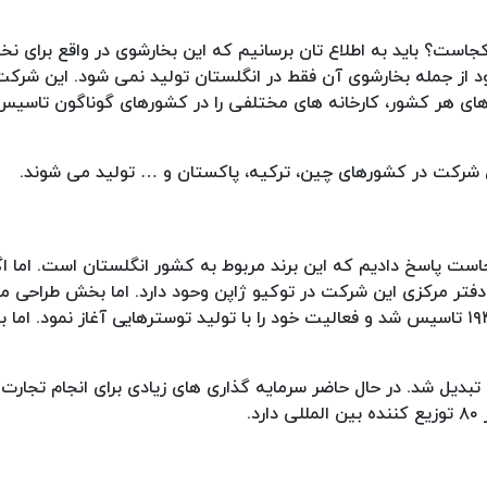
است؟ باید به اطلاع تان برسانیم که این بخارشوی در واقع برای نخس
د از جمله بخارشوی آن فقط در انگلستان تولید نمی شود. این شرک
زهای هر کشور، کارخانه های مختلفی را در کشورهای گوناگون تاسی
ین شرکت در کشورهای چین، ترکیه، پاکستان و … تولید می شوند.
ت پاسخ دادیم که این برند مربوط به کشور انگلستان است. اما اگ
 دفتر مرکزی این شرکت در توکیو ژاپن وحود دارد. اما بخش طراحی 
عملیات آن در انگلستان واقع است. این شرکت در واقع در سال ۱۹۴۶ تاسیس شد و فعالیت خود را با تولید توسترهایی آغاز نمود. 
لونگی تبدیل شد. در حال حاضر سرمایه گذاری های زیادی برای انجام تجار
.