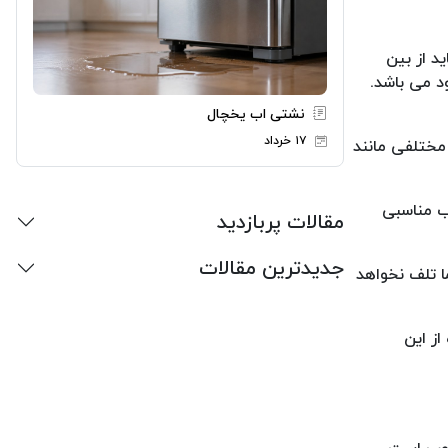
د از بین
د می باشد.
نشتی اب یخچال
۱۷ خرداد
 مختلفی مانند
اب مناسبی
مقالات پربازدید
جدیدترین مقالات
ا تلف نخواهد
از این