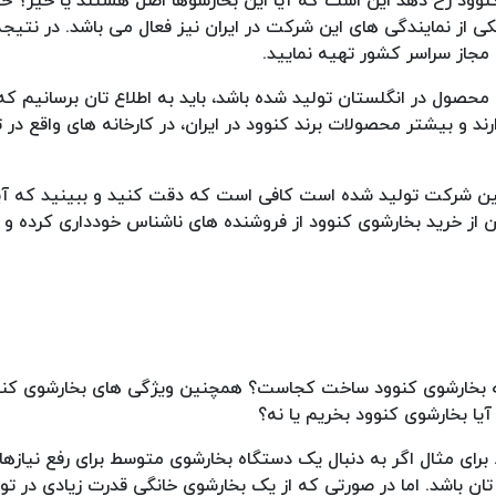
نوود رخ دهد این است که آیا این بخارشوها اصل هستند یا خیر؟ 
 نمایندگی دارد و یکی از نمایندگی های این شرکت در ایران نیز فعال می باشد. در ن
 مجاز سراسر کشور تهیه نمایید.
محصول در انگلستان تولید شده باشد، باید به اطلاع تان برسانیم ک
د و بیشتر محصولات برند کنوود در ایران، در کارخانه های واقع در 
مین شرکت تولید شده است کافی است که دقت کنید و ببینید که آی
ن از خرید بخارشوی کنوود از فروشنده های ناشناس خودداری کرده و 
بخارشوی کنوود ساخت کجاست؟ همچنین ویژگی های بخارشوی کنوود 
یا بخارشوی کنوود بخریم یا نه؟
رای مثال اگر به دنبال یک دستگاه بخارشوی متوسط برای رفع نیازها
 باشد. اما در صورتی که از یک بخارشوی خانگی قدرت زیادی در تول