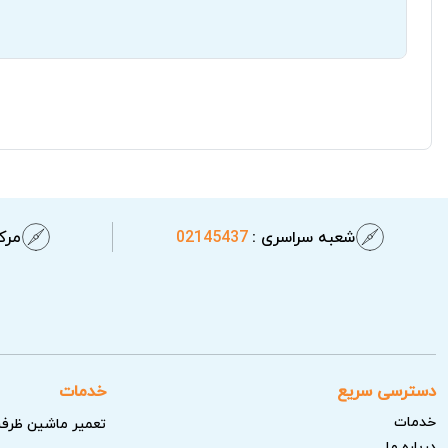
شعبه سراسری :
02145437
مرکز
دسترسی سریع
خدمات
خدمات
تعمیر ماشین ظرف
درباره ما