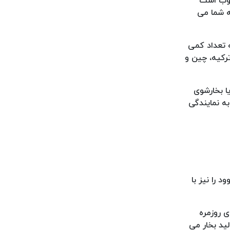
خوب است
تیجه شما می
ه تعداد کمی
ترکیه، چین و
ا بخارشوی
به نمایندگی
را نیز با
ی روزمره
ید بخار می