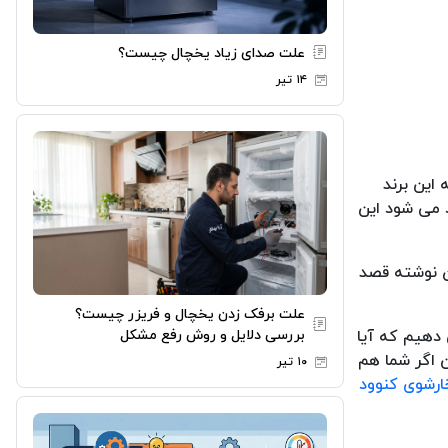
علت صدای زیاد یخچال چیست؟
۱۴ تیر
 این برند
د می شود این
ن نوشته قصد
علت برفک زدن یخچال و فریزر چیست؟
بررسی دلایل و روش رفع مشکل
 دهیم که آیا
ن اگر شما هم
۱۰ تیر
ارشوی کنوود