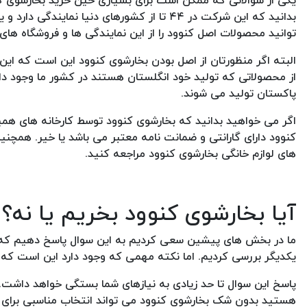
یکی از سوالاتی که ممکن است برای بسیاری حین خرید بخارشوی ک
بدانید که این شرکت در ۴۴ تا از کشورهای دنیا
توانید محصولات اصل کنوود را از این نمایندگی ها و فروشگاه های
البته اگر منظورتان از اصل بودن بخارشوی کنوود این است که این 
از محصولاتی که تولید خود انگلستان هستند در کشور ما وجود دارن
پاکستان تولید می شوند.
اگر می خواهید بدانید که بخارشوی کنوود توسط کارخانه های ه
کنوود دارای گارانتی و ضمانت نامه معتبر می باشد یا خیر. همچنی
های لوازم خانگی بخارشوی کنوود مراجعه کنید.
آیا بخارشوی کنوود بخریم یا نه؟
ما در بخش های پیشین سعی کردیم به این سوال پاسخ دهیم که 
یکدیگر بررسی کردیم. اما نکته مهمی که وجود دارد این است که آ
پاسخ این سوال تا حد زیادی به نیازهای شما بستگی خواهد داشت. ب
هستید بدون شک بخارشوی کنوود می تواند انتخاب مناسبی برای تان