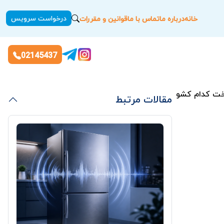
درخواست سرویس
خانه
درباره ما
تماس با ما
قوانین و مقررات
02145437
خت کدام کشور است؟
مقالات مرتبط