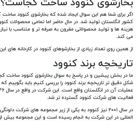
بخارشوی کنوود ساخت کجاست؟
اگر برای شما هم این سوال ایجاد شده که بخارشوی کنوود ساخت کج
کشور انگلستان تولید شد. در حال حاضر اما تمامی محصولات کنوو
هزینه ها و تولید محصولاتی مقرون به صرفه تر و متناسب با نیا
می کند.
از همین روی تعداد زیادی از بخارشوهای کنوود در کارخانه های ا
تاریخچه برند کنوود
ما در بخش پیشین و در پاسخ به سوال بخارشوی کنوود ساخت کجاس
شکل دقیق تر تاریخچه برند کنوود را بررسی کنیم باید بگوییم که
فعالیت های شرکت کنوود گسترده تر شد.
در سال ۲۰۰۱ نیز کنوود به یکی از زیر مجموعه های شرکت د
المللی در این شرکت به انجام رسیده است و این مجموعه بیش از ۸۰ توزیع کننده بین المللی دارد