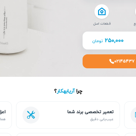
ع
قطعات اصل
۲۵۰,۰۰۰
تومان
۰۲۱۴۵۴۳۷
چرا
آریابهکار
؟
تعمیر تخصصی برند شما
اعز
عیب‌یابی دقیق
هما