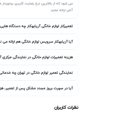
می شود که از بالاترین نرخ رضایت کاربری برخوردا
آنان ارائه نماید.
چرا تعمیر دستگاه بخور سرد امسیگ
تعمیرکار لوازم خانگی آریابهکار چه دستگاه هایی 
تعمیر دستگاه بخور سرد امسیگ به‌موقع اهمیت
مصرف انرژی و هزینه‌های گزاف شود. با ساخت
آیا آریابهکار سرویس لوازم خانگی هم ارائه می ن
وجود دارد تا از آسیب‌های بیشتر جلوگیری شود
قیمت تعمیر دستگاه بخور سرد امسیگ است.
هزینه تعمیرات لوازم خانگی در نمایندگی مرکزی آ
خرابی بیشتر و افزایش هزینه تعمیر
نمایندگی تعمیر لوازم خانگی در تهران چه خدماتی
خرابی‌های سطحی مانند تنظیمات اشتباه، خط
تعمیرات دستگاه بخور سرد امسیگ می‌شوند. تعم
آیا در صورت بروز مجدد مشکل پس از تعمیر، هزین
تعمیرات سنگین پیش نیاید.
احتمال از کار افتادن کامل دستگاه
نظرات کاربران