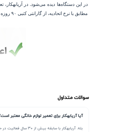
در این دستگاه‌ها دیده می‌شود. در آریابهکار،
مطابق با نرخ اتحادیه، از گارانتی کتبی ۹۰ روزه خدمات بهره‌مند شوید. شما می‌توانید برای ثبت درخواست، تماس بگیرید یا فرم درخواست آنلاین را تکمیل کنید.
سوالات متداول
آیا آریابهکار برای تعمیر لوازم خانگی معتبر است؟
بله. آریابهکار با سا