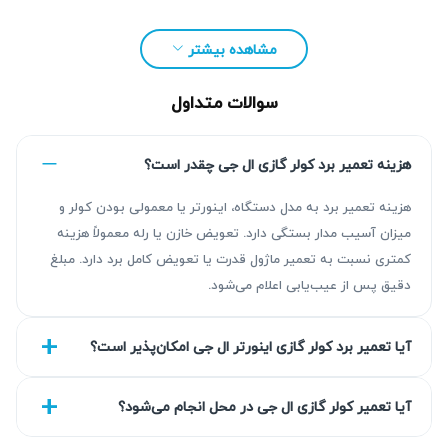
خدمات تعمیر کولر گازی ال جی تهران برای مدل‌های دیواری،
مشاهده بیشتر
اینورتر، معمولی، پنجره‌ای و دستگاه‌های قدیمی و جدید ارائه
می‌شود. تعمیرکار تلاش می‌کند تا حد امکان قطعه معیوب را
سوالات متداول
تعمیر کند و از تعویض غیرضروری قطعات سالم جلوگیری شود.
خدمات تعمیرات ال جی کولر گازی
هزینه تعمیر برد کولر گازی ال جی چقدر است؟
تعمیرات ال جی کولر گازی شامل بررسی بخش‌های الکتریکی،
هزینه تعمیر برد به مدل دستگاه، اینورتر یا معمولی بودن کولر و
میزان آسیب مدار بستگی دارد. تعویض خازن یا رله معمولاً هزینه
مکانیکی و سیستم تبرید دستگاه است. مشکلاتی مانند باد گرم،
کمتری نسبت به تعمیر ماژول قدرت یا تعویض کامل برد دارد. مبلغ
آب‌ریزی پنل، روشن نشدن کمپرسور و نمایش کد خطا ممکن
دقیق پس از عیب‌یابی اعلام می‌شود.
است دلایل مختلفی داشته باشند و تنها با عیب‌یابی تخصصی قابل
تشخیص هستند.
آیا تعمیر برد کولر گازی اینورتر ال جی امکان‌پذیر است؟
خدمات قابل ارائه عبارت‌اند از:
تعمیر برد کولر گازی ال جی
آیا تعمیر کولر گازی ال جی در محل انجام می‌شود؟
تعمیر برد اینورتر کولر گازی ال جی