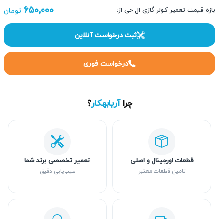
۶۵۰,۰۰۰
بازه قیمت تعمیر کولر گازی ال جی از:
تومان
ثبت درخواست آنلاین
درخواست فوری
چرا
آریابهکار
؟
قطعات اورجینال و اصلی
تعمیر تخصصی برند شما
تامین قطعات معتبر
عیب‌یابی دقیق