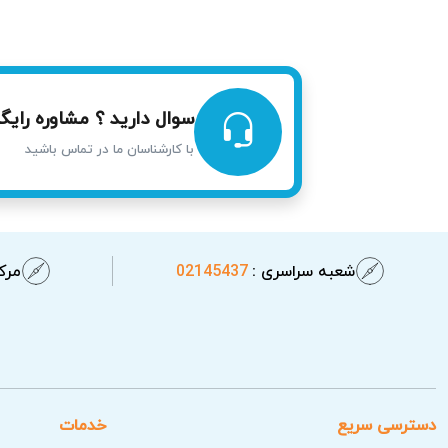
مشکلاتی مانند نشتی گاز، سیم‌کشی معیوب و
داشته باشد. تعمیر موتور ظرفشویی در آریابهک
سوال دارید ؟ مشاوره رایگا
با کارشناسان ما در تماس باشید
شعبه سراسری :
02145437
مرکز
دسترسی سریع
خدمات