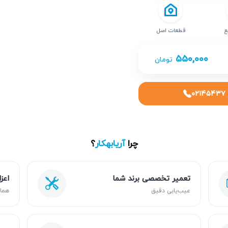
ع
قطعات اصل
۵۵۰,۰۰۰
تومان
۰۲۱۴۵۴۳۷
چرا
آریابهکار
؟
تعمیر تخصصی برند شما
اعز
عیب‌یابی دقیق
هما