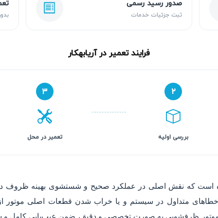
صدور رسید رسمی
تعم
ثبت جزئیات خدمات
بدون
فرایند تعمیر در آریابهکار
۳
۲
بررسی اولیه
تعمیر در محل
ه است که نقش اصلی در عملکرد صحیح و شستشوی بهینه ظروف دارد.
های متداول در سیستم و یا خراب شدن قطعات اصلی موتور از ج
 موتور ظرفشویی به صورت تخصصی و دقیق، ضمن عیب‌یابی کامل و شف