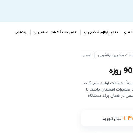
نه
تعمیر لوازم شخصی
تعمیر دستگاه های صنعتی
برندها
طعات ماشین ظرفشویی
تعمیر موتور ظرفشویی
ً به حالت اولیه برمی‌گردد.
عمیرات اطمینان یابید. با
ص در همان برند دستگاه
+ ۳
سال تجربه