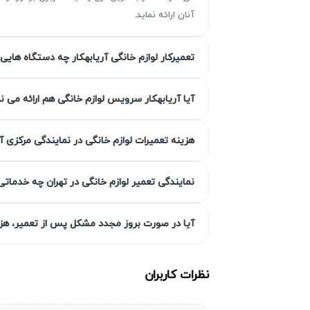
آنان ارائه نماید.
تعمیرکار لوازم خانگی آریابهکار چه دستگاه هایی 
چرا تعمیر موتور ظرفشویی ضروری 
تعمیر موتور ظرفشویی در زمان مناسب از اهمی
آیا آریابهکار سرویس لوازم خانگی هم ارائه می ن
ظرفشویی به دست متخصصان آریابهکار به موقع
ظرفشویی به دلیل ساختار فنی حساس‌شان نیازمند 
هزینه تعمیرات لوازم خانگی در نمایندگی مرکزی آ
در آریابهکار، تعمیر موتور ظرفشویی با استفاده
نمایندگی تعمیر لوازم خانگی در تهران چه خدماتی
طول عمر دستگاه گردد.
خرابی بیشتر و افزایش هزینه تعمیر
آیا در صورت بروز مجدد مشکل پس از تعمیر، هزین
سهل‌انگاری در تعمیر موتور ظرفشویی می‌توا
کامل قطعات اصلی و چندبرابر شدن هزینه‌های
نظرات کاربران
می‌دهد.