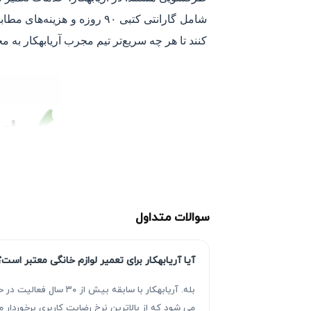
شامل گارانتی کتبی ۹۰ روزه 
کنند تا هر چه سریع‌تر تیم مجرب آریابهکار به م
سوالات متداول
آیا آریابهکار برای تعمیر لوازم خانگی معتبر است؟
بله. آریابهکار با سا
می شود که از بالاترین نرخ رضایت کاربری برخوردا