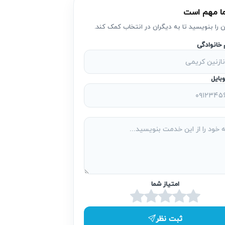
ا مهم است
ن را بنویسید تا به دیگران در انتخاب کمک کند.
 که در نهایت ممکن است باعث از کارافتادگی
م خانوادگی
بایل
و حتی در شرایط خاص، خطراتی برای ایمنی
اد کند که حتما باید توسط تکنسین‌های مجرب
و استهلاک سایر قطعات می‌شود. این یعنی
امتیاز شما
ثبت نظر