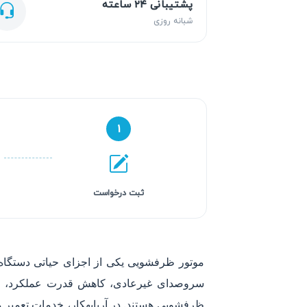
پشتیبانی ۲۴ ساعته
شبانه روزی
۱
ثبت درخواست
موتور ظرفشویی یکی از اجزای حیاتی دستگا
سروصدای غیرعادی، کاهش قدرت عملکرد، خطا
ظرفشویی هستند. در آریابهکار، خدمات تعمیر