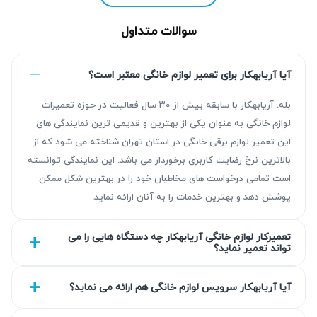
&#۱۵۷۵;&#۱۵۹۴;&#۱۶۰۴;&#۱۵۷۶; &#۱۵۷۶;&#۱۶۰۷;
&#۱۵۸۳;&#۱۶۰۴;&#۱۵۷۵;&#۱۷۴۰;&#۱۶۰۴;
سوالات متداول
&#۱۶۰۵;&#۱۵۸۲;&#۱۵۷۸;&#۱۶۰۴;&#۱۶۰۱;&#۱۷۴۰;
&#۱۶۰۶;&#۱۷۴۰;&#۱۵۷۵;&#۱۵۸۶; &#۱۵۷۶;&#۱۶۰۷;
آیا آریابهکار برای تعمیر لوازم خانگی معتبر است؟
&#۱۵۷۸;&#۱۵۹۳;&#۱۶۰۵;&#۱۷۴۰;&#۱۵۸۵;
بله. آریابهکار با سابقه بیش از ۳۰ سال فعالیت در حوزه تعمیرات
&#۱۶۶۲;&#۱۷۴۰;&#۱۵۸۳;&#۱۵۷۵;
لوازم خانگی به عنوان یکی از بهترین و قدیمی ترین نمایندگی های
&#۱۶۰۵;&#۱۷۴۰;‌&#۱۷۰۵;&#۱۶۰۶;&#۱۵۸۳;.
این تعمیر لوازم برقی خانگی در استان تهران شناخته می شود که از
&#۱۶۰۵;&#۱۵۸۸;&#۱۷۰۵;&#۱۶۰۴;&#۱۵۷۵;&#۱۵۷۸;&#۱۷۴
بالاترین نرخ رضایت کاربری برخوردار می باشد. این نمایندگی توانسته
۰; &#۱۶۰۵;&#۱۵۷۵;&#۱۶۰۶;&#۱۶۰۶;&#۱۵۸۳;
است تمامی درخواست های مخاطبان خود را در بهترین شکل ممکن
&#۱۵۹۳;&#۱۵۸۳;&#۱۶۰۵;
پوشش دهد و بهترین خدمات را به آنان ارائه نماید.
&#۱۵۸۵;&#۱۶۰۸;&#۱۵۸۸;&#۱۶۰۶;
&#۱۵۸۸;&#۱۵۸۳;&#۱۶۰۶;
تعمیرکار لوازم خانگی آریابهکار چه دستگاه هایی را می
تواند تعمیر نماید؟
&#۱۵۸۳;&#۱۵۸۷;&#۱۵۷۸;&#۱۷۱۱;&#۱۵۷۵;&#۱۶۰۷;&#۱۵۴
۸; &#۱۵۸۹;&#۱۵۸۳;&#۱۵۷۵;&#۱۷۴۰;
آیا آریابهکار سرویس لوازم خانگی هم ارائه می نماید؟
&#۱۵۹۴;&#۱۷۴۰;&#۱۵۸۵;&#۱۵۹۳;&#۱۵۷۵;&#۱۵۸۳;&#۱۷۴
۰;&#۱۵۴۸;