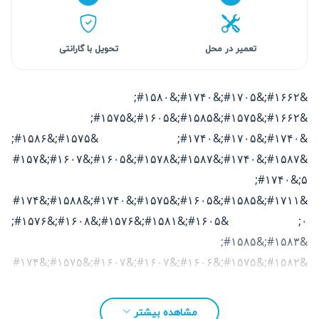
تعمیر در محل
تحویل با گارانتی
&#۱۶۶۲;&#۱۷۰۵;&#۱۷۴۰;&#۱۵۸۰;
&#۱۶۶۲;&#۱۵۷۵;&#۱۵۸۵;&#۱۶۰۵;&#۱۵۷۵;
&#۱۷۴۰;&#۱۷۰۵;&#۱۷۴۰; &#۱۵۷۵;&#۱۵۸۶;
&#۱۵۸۷;&#۱۷۴۰;&#۱۵۸۷;&#۱۵۷۸;&#۱۶۰۵;‌&#۱۶۰۷;&#۱۵۷
۵;&#۱۷۴۰;
&#۱۷۱۱;&#۱۵۸۵;&#۱۶۰۵;&#۱۵۷۵;&#۱۷۴۰;&#۱۵۸۸;&#۱۷۴
۰; &#۱۶۰۵;&#۱۵۸۱;&#۱۵۷۶;&#۱۶۰۸;&#۱۵۷۶;
&#۱۵۸۳;&#۱۵۸۵;
&#۱۵۸۲;&#۱۵۷۵;&#۱۶۰۶;&#۱۶۰۷;‌&#۱۶۰۷;&#۱۵۷۵;&#۱۷۴
۰; &#۱۵۷۵;&#۱۶۰۵;&#۱۵۸۵;&#۱۶۰۸;&#۱۵۸۶;&#۱۷۴۰;
&#۱۵۷۵;&#۱۵۸۷;&#۱۵۷۸; &#۱۷۰۵;&#۱۶۰۷;
مشاهده بیشتر