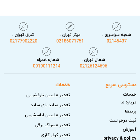
&#۱۵۸۸;&#۱۵۸۳;&#۱۶۰۷; &#۱۵۷۵;&#۱۵۸۷;&#۱۵۷۸;.
&#۱۵۷۶;&#۱۵۸۵;&#۱۵۷۵;&#۱۷۴۰;
&#۱۵۷۹;&#۱۵۷۶;&#۱۵۷۸;
&#۱۵۸۳;&#۱۵۸۵;&#۱۵۸۲;&#۱۶۰۸;&#۱۵۷۵;&#۱۵۸۷;&#۱۵۷
شعبه سراسری :
مرکز تهران :
شرق تهران :
۸;
02177902220
02186071751
02145437
&#۱۶۰۵;&#۱۷۴۰;‌&#۱۵۷۸;&#۱۶۰۸;&#۱۵۷۵;&#۱۶۰۶;&#۱۷۴
۰;&#۱۵۸۳; &#۱۵۷۶;&#۱۵۷۵; &#۱۶۰۵;&#۱۵۷۵;
شمال تهران :
شماره همراه :
09190111214
02126124696
&#۱۵۷۸;&#۱۶۰۵;&#۱۵۷۵;&#۱۵۸۷;
&#۱۵۷۶;&#۱۷۱۱;&#۱۷۴۰;&#۱۵۸۵;&#۱۷۴۰;&#۱۵۸۳;
دسترسی سریع
خدمات
&#۱۶۰۸; &#۱۷۴۰;&#۱۵۷۵; &#۱۶۰۱;&#۱۵۸۵;&#۱۶۰۵;
خدمات
تعمیر ماشین ظرفشویی
&#۱۶۰۵;&#۱۵۸۵;&#۱۵۷۶;&#۱۶۰۸;&#۱۵۹۱;&#۱۶۰۷;
درباره ما
&#۱۵۸۵;&#۱۵۷۵;
تعمیر ساید بای ساید
برندها
&#۱۵۷۸;&#۱۷۰۵;&#۱۶۰۵;&#۱۷۴۰;&#۱۶۰۴;
تعمیر ماشین لباسشویی
ثبت درخواست
&#۱۷۰۵;&#۱۶۰۶;&#۱۷۴۰;&#۱۵۸۳; &#۱۵۷۸;&#۱۵۷۵;
تعمیر مسواک برقی
آموزش
&#۱۵۸۳;&#۱۵۸۵;
تعمیر کولر گازی
privacy & policy