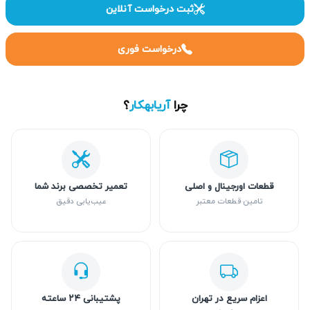
ثبت درخواست آنلاین
درخواست فوری
چرا
آریابهکار
؟
قطعات اورجینال و اصلی
تعمیر تخصصی برند شما
تامین قطعات معتبر
عیب‌یابی دقیق
اعزام سریع در تهران
پشتیبانی ۲۴ ساعته