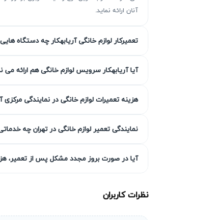
آنان ارائه نماید.
تعمیرکار لوازم خانگی آریابهکار چه دستگاه هایی 
مزیت‌ آریابهکار برای تعمیر کولر گازی
آیا آریابهکار سرویس لوازم خانگی هم ارائه می ن
با بیش از ۳۰ سال سابقه در زمینه تع
هزینه تعمیرات لوازم خانگی در نمایندگی مرکزی آ
گارانتی از ۹۰ تا ۴۵۰ روز اس
خدمات حرفه‌ای و منطبق بر استانداردهای روز
نمایندگی تعمیر لوازم خانگی در تهران چه خدماتی
گارانتی کتبی خدمات
آیا در صورت بروز مجدد مشکل پس از تعمیر، هزین
تعمیرات مجدد در صورت بروز مشکل مربوط به تع
نظرات کاربران
انتخاب سطح کیفی قطعه به انتخاب 
آریابهکار امکان انتخاب سطح کیفی قطعات مصرفی