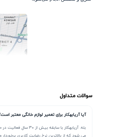
سوالات متداول
آیا آریابهکار برای تعمیر لوازم خانگی معتبر است؟
بله. آریابهکار با سا
می شود که از بالاترین نرخ رضایت کاربری برخوردا