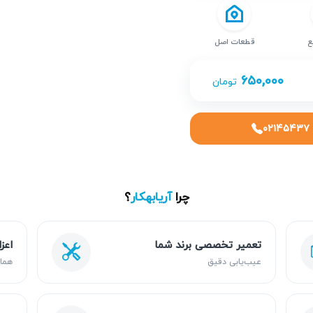
ع
قطعات اصل
۶۵۰,۰۰۰
تومان
۰۲۱۴۵۴۳۷
چرا
آریابهکار
؟
تعمیر تخصصی برند شما
اعز
عیب‌یابی دقیق
هما