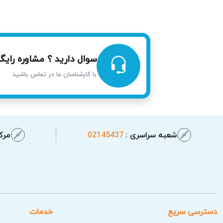
سوال دارید ؟ مشاوره رایگا
با کارشناسان ما در تماس باشید
شعبه سراسری :
02145437
مرکز
دسترسی سریع
خدمات