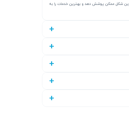
هترین شکل ممکن پوشش دهد و بهترین خدمات را به
ردهای روز ارائه می‌دهد. تیم ما ضمن عیب‌یابی دقیق
ت بالا حاصل تجربه و تخصص کارشناسان ماست تا رضایت و اطمینان شما
روزه هستند که نشان‌دهنده اعتماد ما به کیفیت کار است. این گارانتی شامل قطعات
تبی تضمینی برای افزایش اعتماد و اطمینان