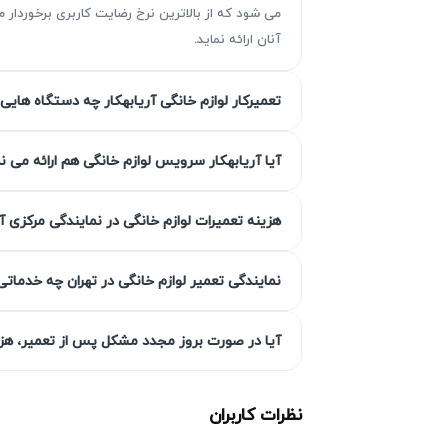
می شود که از بالاترین نرخ رضایت کاربری برخوردا
آنان ارائه نماید.
تعمیرکار لوازم خانگی آریابهکار چه دستگاه هایی 
مزیت‌ آریابهکار برای تعمیر پکیج بوتا
آیا آریابهکار سرویس لوازم خانگی هم ارائه می ن
آریابهکار با بیش از ۳۰ سا
هزینه تعمیرات لوازم خانگی در نمایندگی مرکزی آ
حاصل شود.
نمایندگی تعمیر لوازم خانگی در تهران چه خدماتی
گارانتی کتبی خدمات
آیا در صورت بروز مجدد مشکل پس از تعمیر، هزین
تعویض‌شده و خدمات تعمیر است و در صورت بر
مشتریان ما است.
نظرات کاربران
انتخاب سطح کیفی قطعه به انتخاب 