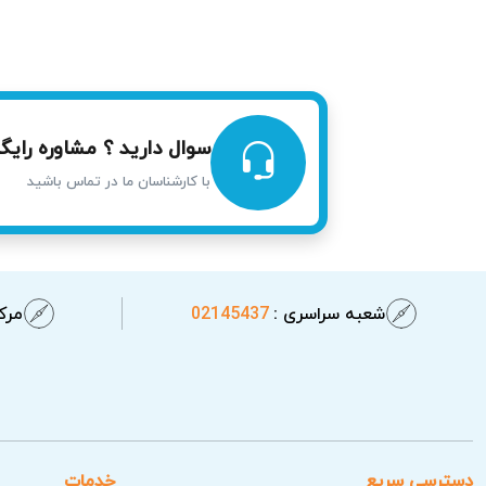
سوال دارید ؟ مشاوره رایگا
با کارشناسان ما در تماس باشید
شعبه سراسری :
02145437
مرکز
دسترسی سریع
خدمات