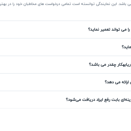
ر می باشد. این نمایندگی توانسته است تمامی درخواست های مخاطبان خود را در ب
را می تواند تعمیر نماید؟
ن در غرب تهران
ماید؟
ل سابقه در تعمیر پکیج بوتان در غرب تهران، خدماتی قابل اتکا و مطابق استاندا
ریابهکار چقدر می باشد؟
دستگاه، تعمیرات خود را با گارانتی کتبی ۹۰ روزه تا ۴۵۰ روزه همراه می‌کند. این کیفی
 ارائه می دهد؟
ه‌ای بابت رفع ایراد دریافت می‌شود؟
تمام خدمات تعمیر پکیج بوتان در آریابهکار دارای گارانتی کتبی حداقل ۹۰ 
وز مشکل مجدد، تعمیرات رایگان انجام خواهد شد. ارائه ضمانت ک
شما