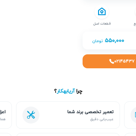
ع
قطعات اصل
۵۵۰,۰۰۰
تومان
۰۲۱۴۵۴۳۷
چرا
آریابهکار
؟
تعمیر تخصصی برند شما
اعز
عیب‌یابی دقیق
هما