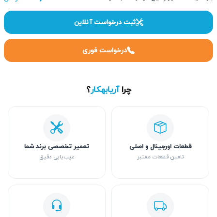
ثبت درخواست آنلاین
درخواست فوری
چرا
آریابهکار
؟
قطعات اورجینال و اصلی
تعمیر تخصصی برند شما
تامین قطعات معتبر
عیب‌یابی دقیق