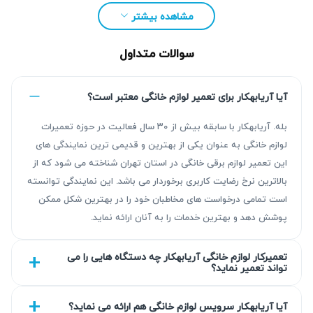
مشاهده بیشتر
سوالات متداول
آیا آریابهکار برای تعمیر لوازم خانگی معتبر است؟
بله. آریابهکار با سابقه بیش از ۳۰ سال فعالیت در حوزه تعمیرات
لوازم خانگی به عنوان یکی از بهترین و قدیمی ترین نمایندگی های
این تعمیر لوازم برقی خانگی در استان تهران شناخته می شود که از
مزیت‌ آریابهکار برای تعمیر پکیج در دولت آباد
بالاترین نرخ رضایت کاربری برخوردار می باشد. این نمایندگی توانسته
است تمامی درخواست های مخاطبان خود را در بهترین شکل ممکن
تیم آریابهکار با بیش از ۳۰ سال تجربه در تعمیرات پکیج، نتیجه‌ای
پوشش دهد و بهترین خدمات را به آنان ارائه نماید.
قابل اعتماد از عیب‌یابی دقیق و تعمیر استاندارد ارائه می‌دهد.
تمامی خدمات ما شامل گارانتی کتبی ۹۰ روزه تا ۴۵۰ روزه
تعمیرکار لوازم خانگی آریابهکار چه دستگاه هایی را می
تواند تعمیر نماید؟
هستند که اطمینان خاطر شما را فراهم می‌کند. استفاده از
تجهیزات مدرن و تکنسین‌های آموزش‌دیده بخشی از تعهد ماست
آیا آریابهکار سرویس لوازم خانگی هم ارائه می نماید؟
که کیفیت کار را تضمین می‌کند.