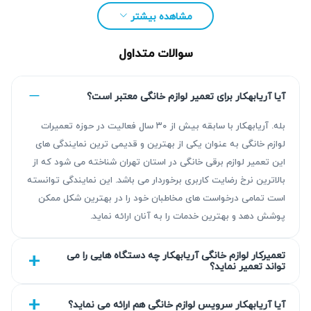
مشاهده بیشتر
سوالات متداول
آیا آریابهکار برای تعمیر لوازم خانگی معتبر است؟
بله. آریابهکار با سابقه بیش از ۳۰ سال فعالیت در حوزه تعمیرات
لوازم خانگی به عنوان یکی از بهترین و قدیمی ترین نمایندگی های
این تعمیر لوازم برقی خانگی در استان تهران شناخته می شود که از
مزیت‌ آریابهکار برای تعمیرات پکیج در اندیشه فاز
بالاترین نرخ رضایت کاربری برخوردار می باشد. این نمایندگی توانسته
یک
است تمامی درخواست های مخاطبان خود را در بهترین شکل ممکن
پوشش دهد و بهترین خدمات را به آنان ارائه نماید.
آریابهکار با بیش از ۳۰ سال تجربه در زمینه تعمیرات پکیج،
خدماتی با کیفیت و قابل اعتماد ارائه می‌دهد. ما با عیب‌یابی دقیق
تعمیرکار لوازم خانگی آریابهکار چه دستگاه هایی را می
و تعمیر استاندارد، مشکلات را ریشه‌ای حل می‌کنیم و گارانتی
تواند تعمیر نماید؟
کتبی ۹۰ روزه تضمینی برای تعمیرات داریم. تمامی خدمات با
رعایت استانداردها و به کارگیری قطعات متناسب انجام می‌شود
آیا آریابهکار سرویس لوازم خانگی هم ارائه می نماید؟