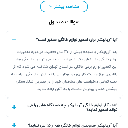
مشاهده بیشتر
سوالات متداول
آیا آریابهکار برای تعمیر لوازم خانگی معتبر است؟
بله. آریابهکار با سابقه بیش از ۳۰ سال فعالیت در حوزه تعمیرات
لوازم خانگی به عنوان یکی از بهترین و قدیمی ترین نمایندگی های
این تعمیر لوازم برقی خانگی در استان تهران شناخته می شود که از
مزیت‌ آریابهکار برای تعمیر پکیج در استاد معین
بالاترین نرخ رضایت کاربری برخوردار می باشد. این نمایندگی توانسته
است تمامی درخواست های مخاطبان خود را در بهترین شکل ممکن
آریابهکار با بیش از ۳۰ سال تجربه در زمینه تعمیر پکیج در استاد
پوشش دهد و بهترین خدمات را به آنان ارائه نماید.
معین، خدماتی قابل اتکا و با کیفیت ارائه می‌دهد. تعمیرات تحت
پوشش گارانتی ۹۰ روزه قابل تمدید تا ۴۵۰ روز انجام شده و
تعمیرکار لوازم خانگی آریابهکار چه دستگاه هایی را می
تواند تعمیر نماید؟
عیب‌یابی دقیق قبل از آغاز روند تعمیر از مهم‌ترین اصول کاری ما
است. تضمین کیفیت و استفاده از قطعات با سطح کیفی بر
آیا آریابهکار سرویس لوازم خانگی هم ارائه می نماید؟
اساس انتخاب شما، از مزیت‌های رقابتی این مجموعه به شمار