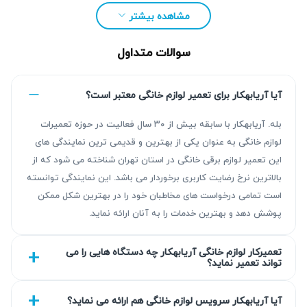
مشاهده بیشتر
سوالات متداول
آیا آریابهکار برای تعمیر لوازم خانگی معتبر است؟
بله. آریابهکار با سابقه بیش از ۳۰ سال فعالیت در حوزه تعمیرات
لوازم خانگی به عنوان یکی از بهترین و قدیمی ترین نمایندگی های
این تعمیر لوازم برقی خانگی در استان تهران شناخته می شود که از
مزیت‌ آریابهکار برای تعمیر پکیج در ستارخان
بالاترین نرخ رضایت کاربری برخوردار می باشد. این نمایندگی توانسته
است تمامی درخواست های مخاطبان خود را در بهترین شکل ممکن
تجربه بیش از ۳۰ سال در زمینه تعمیر و نگهداری پکیج، همراه با
پوشش دهد و بهترین خدمات را به آنان ارائه نماید.
عیب‌یابی دقیق و انجام تعمیرات استاندارد، تضمینی برای رضایت
مشتریان آریابهکار است. خدمات ما گارانتی ۹۰ روزه کتبی ارائه
تعمیرکار لوازم خانگی آریابهکار چه دستگاه هایی را می
تواند تعمیر نماید؟
می‌دهد تا اعتماد شما جلب شود و اطمینان داشته باشید هزینه‌ها
کاملاً مطابق نرخ اتحادیه و منصفانه خواهد بود.
آیا آریابهکار سرویس لوازم خانگی هم ارائه می نماید؟