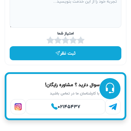
خواهد بود. خدمات تعمیر پکیج در ستارخان با دقت و سرعت اجرا
می‌شود.
امتیاز شما
ثبت نظر
سوال دارید ؟ مشاوره رایگان!
با کارشناسان ما در تماس باشید
خدمات آریابهکار برای تعمیر پکیج در ستارخان
۰۲۱۴۵۴۳۷
خدمات ما شامل تشخیص دقیق عیب، تست نهایی پس از تعمیر و
تضمین کاهش احتمال برگشت خرابی است. هر مرحله به صورت