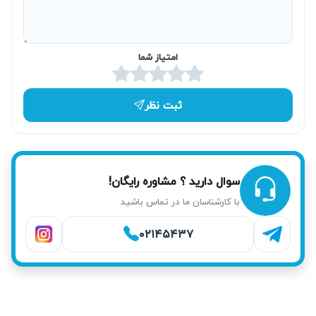
مخصوص ساکنان منطقه وزرا و خیابان آفریقا است و باعث
می‌شود مشکل شما سریع‌تر و بدون نیاز به جابجایی دستگاه حل
امتیاز شما
شود.
ثبت نظر
سوال دارید ؟ مشاوره رایگان!
با کارشناسان ما در تماس باشید
۰۲۱۴۵۴۳۷
خدمات آریابهکار برای تعمیر پکیج در وزرا
کارشناسان آریابهکار با تشخیص دقیق مشکل و تست نهایی