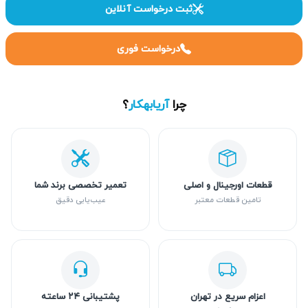
ثبت درخواست آنلاین
درخواست فوری
چرا
آریابهکار
؟
قطعات اورجینال و اصلی
تعمیر تخصصی برند شما
تامین قطعات معتبر
عیب‌یابی دقیق
اعزام سریع در تهران
پشتیبانی ۲۴ ساعته