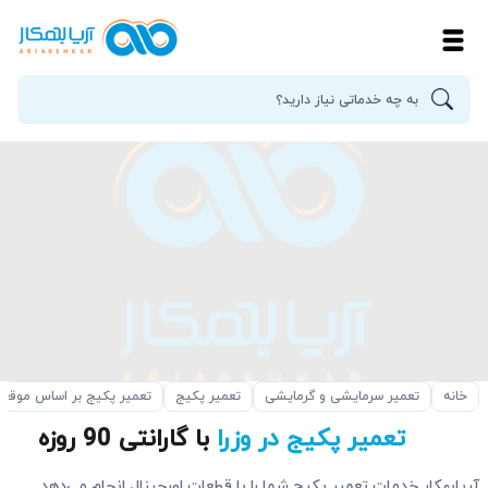
خانه
تعمیر سرمایشی و گرمایشی
تعمیر پکیج
تعمیر پکیج بر اساس موقع
تعمیر پکیج در وزرا
با گارانتی 90 روزه
آریابهکار خدمات تعمیر پکیج شما را با قطعات اورجینال انجام می‌دهد.