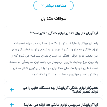
مشاهده بیشتر
سوالات متداول
آیا آریابهکار برای تعمیر لوازم خانگی معتبر است؟
بله. آریابهکار با سابقه بیش از ۳۰ سال فعالیت در حوزه تعمیرات
لوازم خانگی به عنوان یکی از بهترین و قدیمی ترین نمایندگی های
این تعمیر لوازم برقی خانگی در استان تهران شناخته می شود که از
مزیت‌ آریابهکار برای تعمیر پکیج ایران رادیاتور در
بالاترین نرخ رضایت کاربری برخوردار می باشد. این نمایندگی توانسته
جنت آباد
است تمامی درخواست های مخاطبان خود را در بهترین شکل ممکن
پوشش دهد و بهترین خدمات را به آنان ارائه نماید.
تیم آریابهکار با بیش از ۳۰ سال تجربه در زمینه تعمیر پکیج ایران
رادیاتور، خدماتی قابل اتکا و استاندارد ارائه می‌دهد که شامل
تعمیرکار لوازم خانگی آریابهکار چه دستگاه هایی را می
تواند تعمیر نماید؟
عیب‌یابی دقیق، گارانتی کتبی ۹۰ روزه تا ۴۵۰ روزه و استفاده از
قطعات مطابق با استانداردهای روز است. تعهد ما ارائه تعمیراتی
آیا آریابهکار سرویس لوازم خانگی هم ارائه می نماید؟
با کیفیت است که رضایت مشتری را فراهم می‌کند.