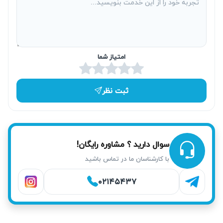
در گرمایش منازل و محل کار ایجاد شود.
امتیاز شما
ثبت نظر
سوال دارید ؟ مشاوره رایگان!
خدمات آریابهکار برای تعمیر پکیج در اسلامشهر
با کارشناسان ما در تماس باشید
۰۲۱۴۵۴۳۷
آریابهکار مراحل تست و تشخیص دقیق دستگاه را با دقت فراوان
انجام می‌دهد تا از رفع کامل مشکل اطمینان حاصل شود. سپس
تست عملکرد نهایی صورت گرفته و با کاهش احتمال برگشت