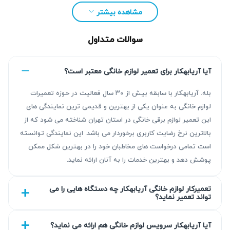
مشاهده بیشتر
سوالات متداول
آیا آریابهکار برای تعمیر لوازم خانگی معتبر است؟
بله. آریابهکار با سابقه بیش از ۳۰ سال فعالیت در حوزه تعمیرات
لوازم خانگی به عنوان یکی از بهترین و قدیمی ترین نمایندگی های
مزیت‌ آریابهکار برای تعمیر پکیج در اسلامشهر
این تعمیر لوازم برقی خانگی در استان تهران شناخته می شود که از
بالاترین نرخ رضایت کاربری برخوردار می باشد. این نمایندگی توانسته
آریابهکار با بیش از ۳۰ سال سابقه درخشان در تعمیر پکیج،
است تمامی درخواست های مخاطبان خود را در بهترین شکل ممکن
نتیجه‌ای قابل اتکا از طریق عیب‌یابی دقیق و تعمیرات استاندارد
پوشش دهد و بهترین خدمات را به آنان ارائه نماید.
ارائه می‌دهد. تمامی خدمات این مجموعه با گارانتی ۹۰ روزه
کتبی همراه است و در صورت نیاز تا ۴۵۰ روز نیز قابل تمدید
تعمیرکار لوازم خانگی آریابهکار چه دستگاه هایی را می
تواند تعمیر نماید؟
می‌باشد. استفاده از تجهیزات پیشرفته و نیروی متخصص،
اطمینان مشتریان را در اسلامشهر جلب کرده است.
آیا آریابهکار سرویس لوازم خانگی هم ارائه می نماید؟