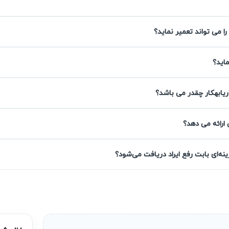
را می تواند تعمیر نماید؟
الزاده
ماید؟
ریابهکار چقدر می باشد؟
ین‌های حرفه‌ای ما همواره با استفاده از روش‌های نوین، تعمیراتی دقی
ریابهکار است.
 ارائه می دهد؟
ه‌ای بابت رفع ایراد دریافت می‌شود؟
تمامی خدمات تعمیر پکیج در جمالزاده توسط 
ر صورت بروز مجدد مشکل، پشتیبانی لازم دریافت خواهید کرد. این گار
شما