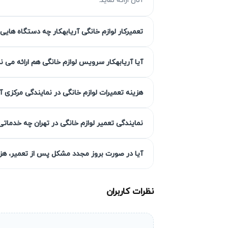
تعمیرکار لوازم خانگی آریابهکار چه دستگاه هایی 
مزیت‌ آریابهکار برای تعمیر پکیج در جم
آیا آریابهکار سرویس لوازم خانگی هم ارائه می ن
هزینه تعمیرات لوازم خانگی در نمایندگی مرکزی آ
۴۵۰ روز است تا خیال شما آسوده باشد. تکنس
رعایت استانداردهای فنی از اصول عملکرد تیم آ
نمایندگی تعمیر لوازم خانگی در تهران چه خدماتی
گارانتی کتبی خدمات
آیا در صورت بروز مجدد مشکل پس از تعمیر، هزین
انجام شده مطابق با استانداردهای فنی است و د
خدماتش می‌باشد.
نظرات کاربران
انتخاب سطح کیفی قطعه به انتخاب 