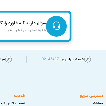
راحتی بیشتری برای شما به همراه دارد.
سوال دارید ؟ مشاوره رایگا
با کارشناسان ما در تماس باشید
شعبه سراسری :
02145437
مرکز
دسترسی سریع
خدمات
خدمات
تعمیر ماشین ظرف