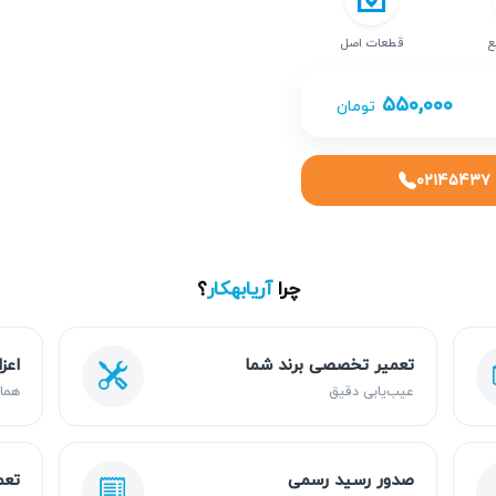
ع
قطعات اصل
۵۵۰,۰۰۰
تومان
۰۲۱۴۵۴۳۷
چرا
آریابهکار
؟
تعمیر تخصصی برند شما
اعز
عیب‌یابی دقیق
هما
صدور رسید رسمی
تعم