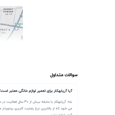
سوالات متداول
آیا آریابهکار برای تعمیر لوازم خانگی معتبر است؟
بله. آریابهکار با سا
می شود که از بالاترین نرخ رضایت کاربری برخوردا
آنان ارائه نماید.