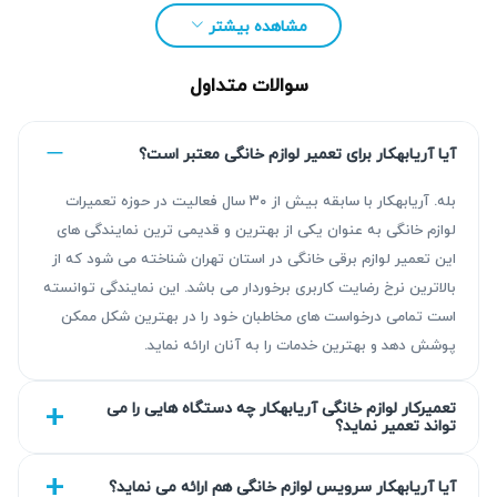
مشاهده بیشتر
سوالات متداول
آیا آریابهکار برای تعمیر لوازم خانگی معتبر است؟
بله. آریابهکار با سابقه بیش از ۳۰ سال فعالیت در حوزه تعمیرات
لوازم خانگی به عنوان یکی از بهترین و قدیمی ترین نمایندگی های
این تعمیر لوازم برقی خانگی در استان تهران شناخته می شود که از
مزیت‌ آریابهکار برای تعمیر پکیج در کیانشهر
بالاترین نرخ رضایت کاربری برخوردار می باشد. این نمایندگی توانسته
است تمامی درخواست های مخاطبان خود را در بهترین شکل ممکن
تیم آریابهکار با بیش از ۳۰ سال تجربه در تعمیر پکیج، خدماتی با
پوشش دهد و بهترین خدمات را به آنان ارائه نماید.
کیفیت و قابل اتکا ارائه می‌کند. عیب‌یابی دقیق و تعمیر مطابق
استانداردها انجام شده و کلیه خدمات با گارانتی ۹۰ تا ۴۵۰ روزه
تعمیرکار لوازم خانگی آریابهکار چه دستگاه هایی را می
تواند تعمیر نماید؟
ارائه می‌شود. هدف ما رضایت مشتری و کاهش دفعات مراجعات
مجدد است، به طوری که عیب‌یابی و تشخیص مشکل به صورت
آیا آریابهکار سرویس لوازم خانگی هم ارائه می نماید؟
کاملاً شفاف و مستند انجام می‌شود.