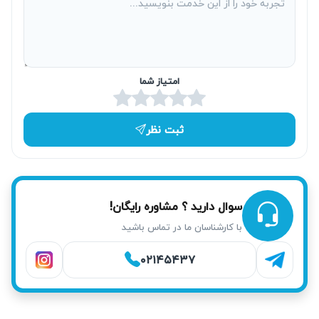
برای رفاه مشتریان، امکان تعمیر پکیج در محل و همان روز ارائه
می‌شود. اگر به موقع به مشکل رسیدگی نشود، خرابی‌های بیشتر
ممکن است ایجاد گردد، بنابراین اعزام فوری تکنسین‌های
امتیاز شما
آریابهکار در کیانشهر طبق زمان‌بندی و درخواست شما انجام
می‌شود.
ثبت نظر
سوال دارید ؟ مشاوره رایگان!
با کارشناسان ما در تماس باشید
۰۲۱۴۵۴۳۷