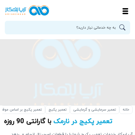
خانه
تعمیر سرمایشی و گرمایشی
تعمیر پکیج
تعمیر پکیج بر اساس موقع
تعمیر پکیج در نارمک
با گارانتی 90 روزه
آریابهکار خدمات تعمیر پکیج شما را با قطعات اورجینال انجام می‌دهد.