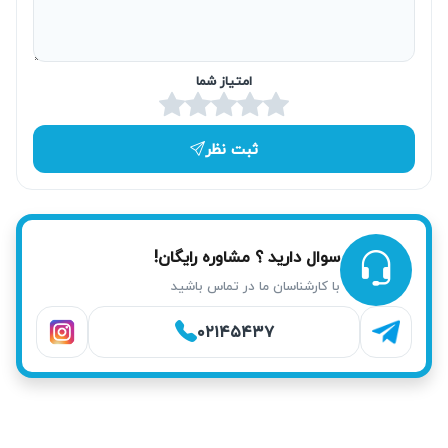
بخصوص برای ساکنان خیابان فرجام اهمیت دارد که در اسرع
وقت به تعمیر نیاز دارند. انجام خدمات در محل، باعث
امتیاز شما
صرفه‌جویی در زمان و هزینه حمل و نقل می‌شود.
ثبت نظر
سوال دارید ؟ مشاوره رایگان!
با کارشناسان ما در تماس باشید
۰۲۱۴۵۴۳۷
خدمات آریابهکار برای تعمیر پکیج در نارمک
کارشناسان آریابهکار با تشخیص دقیق، تست نهایی و انجام