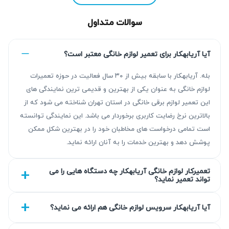
سوالات متداول
آیا آریابهکار برای تعمیر لوازم خانگی معتبر است؟
بله. آریابهکار با سابقه بیش از ۳۰ سال فعالیت در حوزه تعمیرات
لوازم خانگی به عنوان یکی از بهترین و قدیمی ترین نمایندگی های
این تعمیر لوازم برقی خانگی در استان تهران شناخته می شود که از
بالاترین نرخ رضایت کاربری برخوردار می باشد. این نمایندگی توانسته
مزیت‌ آریابهکار برای تعمیر پکیج در نارمک
است تمامی درخواست های مخاطبان خود را در بهترین شکل ممکن
پوشش دهد و بهترین خدمات را به آنان ارائه نماید.
با بیش از ۳۰ سال تجربه، آریابهکار نتیجه‌ای قابل اتکا از طریق
عیب‌یابی دقیق و تعمیر استاندارد ارائه می‌دهد. خدمات این
تعمیرکار لوازم خانگی آریابهکار چه دستگاه هایی را می
تواند تعمیر نماید؟
مجموعه با گارانتی کتبی ۹۰ روزه تا ۴۵۰ روزه همراه است که
اطمینان خاطر مشتریان را فراهم می‌کند. همکاری با تیم مجرب،
آیا آریابهکار سرویس لوازم خانگی هم ارائه می نماید؟
باعث شده تا کیفیت تعمیرات همواره در بالاترین سطح باشد.