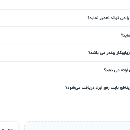
را می تواند تعمیر نماید؟
روزی
ماید؟
جربه در زمینه خدمات تعمیر پکیج، نتیجه‌ای قابل اتکا را با عیب‌یابی دقیق و تعمیر
ریابهکار چقدر می باشد؟
 شود. کارشناسان ما با رعایت استانداردها، تعمیرات را با کیفیت بالا ا
 ارائه می دهد؟
ه‌ای بابت رفع ایراد دریافت می‌شود؟
مراه با گارانتی کتبی ۹۰ روزه است که تضمین کیفیت تعمیر و آرامش خاطر شما را ف
ت. این گارانتی نشان‌دهنده اعتماد ما به تخصص تیم است و به شما امک
شما
. آریابهکار امکان انتخاب کیفیت قطعات را بر اساس بودجه و نیاز ش