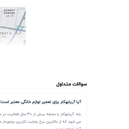
سوالات متداول
آیا آریابهکار برای تعمیر لوازم خانگی معتبر است؟
بله. آریابهکار با سا
می شود که از بالاترین نرخ رضایت کاربری برخوردا
آنان ارائه نماید.