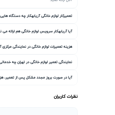
تعمیرکار لوازم خانگی آریابهکار چه دستگاه هایی 
مزیت‌ آریابهکار برای تعمیر پکیج در پی
آیا آریابهکار سرویس لوازم خانگی هم ارائه می ن
آریابهکار با بیش از ۳۰ سال ت
هزینه تعمیرات لوازم خانگی در نمایندگی مرکزی آ
۹۰ روزه به بالا است تا اطمینان مشتریان حفظ
اعلام می‌کنند.
نمایندگی تعمیر لوازم خانگی در تهران چه خدماتی
گارانتی کتبی خدمات
آیا در صورت بروز مجدد مشکل پس از تعمیر، هزین
خدمات ما ه
مسئولیت تعمیر بدون هزینه اضافی را خواهد داش
نظرات کاربران
انتخاب سطح کیفی قطعه به انتخاب 
در تعمیر پکیج، انتخاب قطعات نقش مهمی دارد