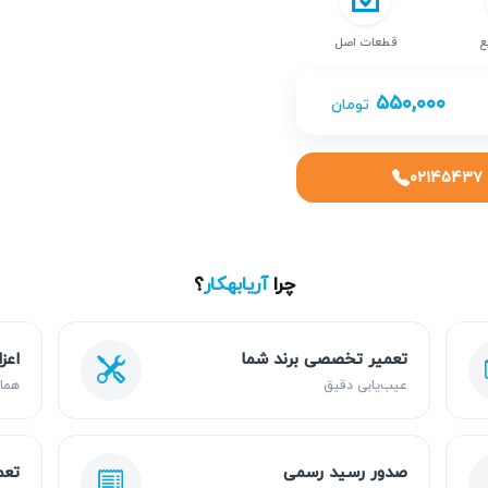
ع
قطعات اصل
۵۵۰,۰۰۰
تومان
۰۲۱۴۵۴۳۷
چرا
آریابهکار
؟
تعمیر تخصصی برند شما
اعز
عیب‌یابی دقیق
هما
صدور رسید رسمی
تعم