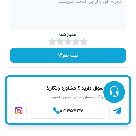
سرعت مناسب ارائه می‌دهد. نمونه‌هایی از اعزام در محدوده
خیابان ولیعصر و جاده ملارد صورت می‌گیرد که کمک می‌کند
مشکل شما بدون تأخیر برطرف شود.
امتیاز شما
ثبت نظر
سوال دارید ؟ مشاوره رایگان!
با کارشناسان ما در تماس باشید
۰۲۱۴۵۴۳۷
خدمات آریابهکار برای تعمیر پکیج بوتان در شهریار
کارشناسان آریابهکار با تشخیص دقیق و تست نهایی، به کاهش