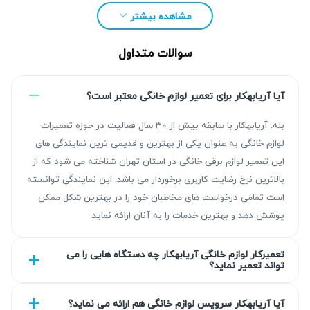
مشاهده بیشتر
سوالات متداول
آیا آریابهکار برای تعمیر لوازم خانگی معتبر است؟
بله. آریابهکار با سابقه بیش از ۳۰ سال فعالیت در حوزه تعمیرات
لوازم خانگی به عنوان یکی از بهترین و قدیمی ترین نمایندگی های
این تعمیر لوازم برقی خانگی در استان تهران شناخته می شود که از
مزیت‌ آریابهکار برای تعمیر پکیج بوتان در شهریار
بالاترین نرخ رضایت کاربری برخوردار می باشد. این نمایندگی توانسته
است تمامی درخواست های مخاطبان خود را در بهترین شکل ممکن
انتخاب آریابهکار به معنی دریافت نتیجه قابل اتکا با عیب‌یابی دقیق
پوشش دهد و بهترین خدمات را به آنان ارائه نماید.
و تعمیر استاندارد است. با بیش از ۳۰ سال سابقه سرویس و ارائه
گارانتی کتبی بین ۹۰ تا ۴۵۰ روز، تضمینی برای تعمیر تخصصی
تعمیرکار لوازم خانگی آریابهکار چه دستگاه هایی را می
تواند تعمیر نماید؟
دستگاه شما فراهم شده است. تاکید ما بر روش‌های شفاف و
استفاده از قطعات باکیفیت به بهبود عملکرد پکیج کمک می‌کند.
آیا آریابهکار سرویس لوازم خانگی هم ارائه می نماید؟