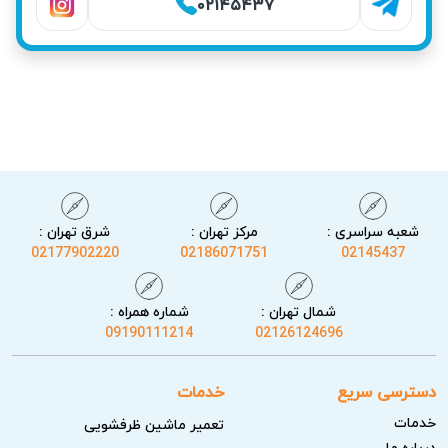
۰۲۱۴۵۴۳۷
شعبه سراسری :
مرکز تهران :
شرق تهران :
02177902220
02186071751
02145437
شمال تهران :
شماره همراه :
09190111214
02126124696
دسترسی سریع
خدمات
خدمات
تعمیر ماشین ظرفشویی
درباره ما