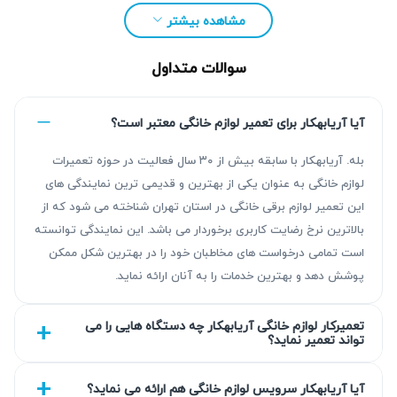
ما تماس بگیرید یا فرم آنلاین را تکمیل نمایید.
مشاهده بیشتر
سوالات متداول
آیا آریابهکار برای تعمیر لوازم خانگی معتبر است؟
بله. آریابهکار با سابقه بیش از ۳۰ سال فعالیت در حوزه تعمیرات
لوازم خانگی به عنوان یکی از بهترین و قدیمی ترین نمایندگی های
این تعمیر لوازم برقی خانگی در استان تهران شناخته می شود که از
بالاترین نرخ رضایت کاربری برخوردار می باشد. این نمایندگی توانسته
است تمامی درخواست های مخاطبان خود را در بهترین شکل ممکن
پوشش دهد و بهترین خدمات را به آنان ارائه نماید.
چرا تعمیر ماشین ظرفشویی توربو ضروری است؟
تعمیرکار لوازم خانگی آریابهکار چه دستگاه هایی را می
اهمیت تعمیر ماشین ظرفشویی توربو به موقع بر هیچ‌کس پوشیده
تواند تعمیر نماید؟
نیست؛ زیرا تأخیر در رفع عیوب باعث می‌شود مشکلات کوچک به
خرابی‌های بزرگ‌تر تبدیل شده و هزینه‌های تعمیرات افزایش یابد.
آیا آریابهکار سرویس لوازم خانگی هم ارائه می نماید؟