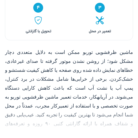
۴
۳
تعمیر در محل
تحویل با گارانتی
ماشین ظرفشویی توربو ممکن است به دلایل متعددی دچار
مشکل شود؛ از روشن نشدن موتور گرفته تا صدای غیرعادی،
خطاهای نمایش داده شده روی صفحه یا کاهش کیفیت شستشو و
خشک‌کردن. برخی از خرابی‌ها شامل مشکلات در برد کنترل،
پمپ آب یا نشت آب است که باعث کاهش کارایی دستگاه
می‌شوند. در آریابهکار، خدمات تعمیر ماشین ظرفشویی توربو به
صورت تخصصی و با استفاده از تعمیرکار مجرب، عمدتاً در محل
شما انجام می‌شود تا بهترین کیفیت را تجربه کنید. عیب‌یابی دقیق
و شفاف همراه با ارائه گارانتی کتبی ۹۰ روزه و تعرفه‌های
منصفانه از ویژگی‌های ماست. برای ثبت سفارش، کافی است با