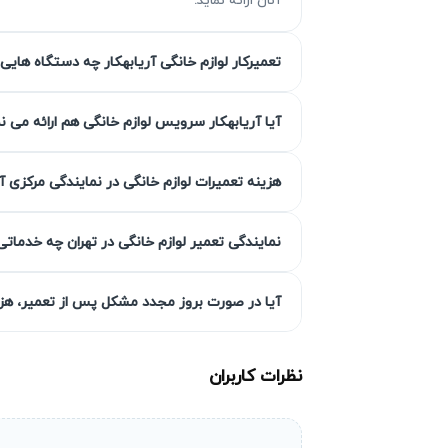
تعمیرکار لوازم خانگی آریابهکار چه دستگاه هایی 
چرا تعمیر آبسردکن ایستکول ضروری
تعمیر آبسردکن ایستکول به موقع اهمیت بسیا
آیا آریابهکار سرویس لوازم خانگی هم ارائه می ن
هزینه‌های گزاف شوند. انجام تعمیرات به مو
جلوگیری می‌کند و به حفظ کارایی و طول عمر
هزینه تعمیرات لوازم خانگی در نمایندگی مرکزی آ
به عنوان تخصصی‌ترین ارائه‌دهنده تعمیرات در
نمایندگی تعمیر لوازم خانگی در تهران چه خدماتی
خرابی بیشتر و افزایش هزینه تعمیر
مشکلاتی مثل تنظیمات نادرست، خرابی سنسورها
آیا در صورت بروز مجدد مشکل پس از تعمیر، هزین
عمیق‌تر و هزینه‌های چندبرابر در تعمیر آبسرد
احتمال از کار افتادن کامل دستگاه
نظرات کاربران
ادامه استفاده از آبسردکن ایستکول معیوب باع