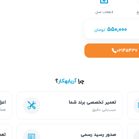
ع
قطعات اصل
۵۵۰,۰۰۰
تومان
۰۲۱۴۵۴۳۷
چرا
آریابهکار
؟
تعمیر تخصصی برند شما
اعز
عیب‌یابی دقیق
هما
صدور رسید رسمی
تعم