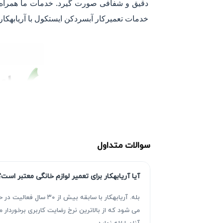
خدمات تعمیرکار آبسردکن ایستکول با آریابهکار
سوالات متداول
آیا آریابهکار برای تعمیر لوازم خانگی معتبر است؟
بله. آریابهکار با سا
می شود که از بالاترین نرخ رضایت کاربری برخوردا
آنان ارائه نماید.