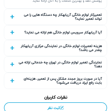
پوشش دهد و بهترین خدمات را به آنان ارائه نماید.
تعمیرکار لوازم خانگی آریابهکار چه دستگاه هایی را می
تواند تعمیر نماید؟
آیا آریابهکار سرویس لوازم خانگی هم ارائه می نماید؟
هزینه تعمیرات لوازم خانگی در نمایندگی مرکزی آریابهکار
چقدر می باشد؟
نمایندگی تعمیر لوازم خانگی در تهران چه خدماتی ارائه می
دهد؟
آیا در صورت بروز مجدد مشکل پس از تعمیر، هزینه‌ای
بابت رفع ایراد دریافت می‌شود؟
نظرات کاربران
ثبت نظر