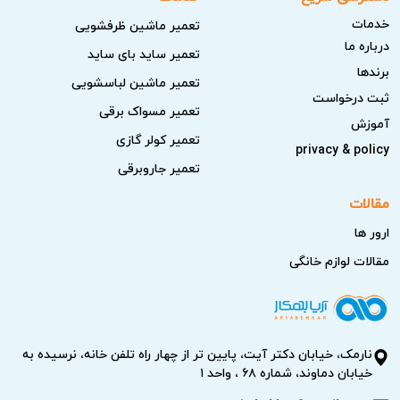
خدمات
تعمیر ماشین ظرفشویی
درباره ما
تعمیر ساید بای ساید
برندها
تعمیر ماشین لباسشویی
ثبت درخواست
تعمیر مسواک برقی
آموزش
تعمیر کولر گازی
privacy & policy
تعمیر جاروبرقی
مقالات
ارور ها
مقالات لوازم خانگی
نارمک، خیابان دکتر آیت، پایین تر از چهار راه تلفن خانه، نرسیده به
خیابان دماوند، شماره ۶۸ ، واحد ۱