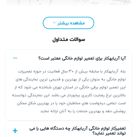
مشاهده بیشتر
سوالات متداول
آیا آریابهکار برای تعمیر لوازم خانگی معتبر است؟
بله. آریابهکار با سابقه بیش از ۳۰ سال فعالیت در حوزه تعمیرات
لوازم خانگی به عنوان یکی از بهترین و قدیمی ترین نمایندگی های
این تعمیر لوازم برقی خانگی در استان تهران شناخته می شود که از
مزیت‌ آریابهکار برای تعمیر مسواک برقی در
بالاترین نرخ رضایت کاربری برخوردار می باشد. این نمایندگی توانسته
اصفهان
است تمامی درخواست های مخاطبان خود را در بهترین شکل ممکن
پوشش دهد و بهترین خدمات را به آنان ارائه نماید.
با بیش از ۳۰ سال سابقه، آریابهکار خدماتی قابل اعتماد با
عیب‌یابی دقیق و استانداردهای بالا ارائه می‌دهد. تمامی تعمیرات
تعمیرکار لوازم خانگی آریابهکار چه دستگاه هایی را می
همراه با گارانتی کتبی ۹۰ روز تا ۴۵۰ روز هستند تا شما خیالی
تواند تعمیر نماید؟