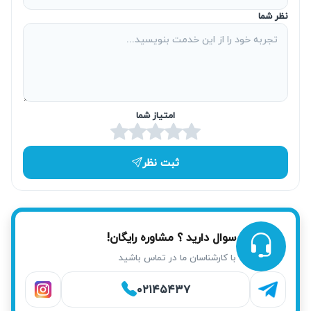
نظر شما
در همان روز را فراهم کرده است. تیم ما سریعاً در خیابان اصلی
قرچک و دیگر مناطق نمونه حاضر می‌شود تا از دردسرهای
جابجایی دستگاه جلوگیری شود و زمان شما تلف نشود.
امتیاز شما
ثبت نظر
سوال دارید ؟ مشاوره رایگان!
با کارشناسان ما در تماس باشید
خدمات آریابهکار برای تعمیر یخچال امرسان در
۰۲۱۴۵۴۳۷
قرچک