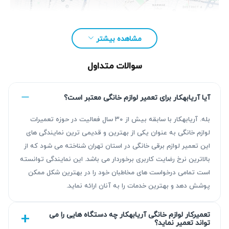
مشاهده بیشتر
سوالات متداول
آیا آریابهکار برای تعمیر لوازم خانگی معتبر است؟
بله. آریابهکار با سابقه بیش از ۳۰ سال فعالیت در حوزه تعمیرات
لوازم خانگی به عنوان یکی از بهترین و قدیمی ترین نمایندگی های
این تعمیر لوازم برقی خانگی در استان تهران شناخته می شود که از
مزیت‌ آریابهکار برای تعمیر یخچال امرسان در
بالاترین نرخ رضایت کاربری برخوردار می باشد. این نمایندگی توانسته
قرچک
است تمامی درخواست های مخاطبان خود را در بهترین شکل ممکن
پوشش دهد و بهترین خدمات را به آنان ارائه نماید.
با بیش از ۳۰ سال تجربه در تعمیر یخچال امرسان، آریابهکار
نتیجه‌ای قابل اتکا به مشتریان ارائه می‌دهد. عیب‌یابی دقیق و
تعمیرکار لوازم خانگی آریابهکار چه دستگاه هایی را می
تواند تعمیر نماید؟
تعمیر استاندارد همراه با گارانتی کتبی ۹۰ روزه تا ۴۵۰ روزه،