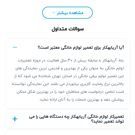
۳;&#۱۷۱۱;&#۱۷۴۰;
&#۱۵۸۳;&#۱۵۸۷;&#۱۵۷۸;&#۱۷۱۱;&#۱۵۷۵;&#۱۶۰۷;
مشاهده بیشتر
&#۱۵۷۵;&#۱۵۸۷;&#۱۵۷۸; &#۱۷۰۵;&#۱۶۰۷;
&#۱۵۸۳;&#۱۵۸۵; &#۱۵۸۹;&#۱۶۰۸;&#۱۵۸۵;&#۱۵۷۸;
سوالات متداول
&#۱۵۸۲;&#۱۵۸۵;&#۱۵۷۵;&#۱۵۷۶;
&#۱۵۸۸;&#۱۵۸۳;&#۱۶۰۶;
آیا آریابهکار برای تعمیر لوازم خانگی معتبر است؟
&#۱۶۰۵;&#۱۵۸۸;&#۱۷۰۵;&#۱۶۰۴;&#۱۵۷۵;&#۱۵۷۸;&#۱۷۴
بله. آریابهکار با سابقه بیش از ۳۰ سال فعالیت در حوزه تعمیرات
۰; &#۱۶۰۷;&#۱۶۰۵;&#۱۶۷۰;&#۱۶۰۸;&#۱۶۰۶;
لوازم خانگی به عنوان یکی از بهترین و قدیمی ترین نمایندگی های
&#۱۵۸۷;&#۱۵۸۵;&#۱۶۰۸;&#۱۵۸۹;&#۱۵۸۳;&#۱۵۷۵;&#۱۷۴
این تعمیر لوازم برقی خانگی در استان تهران شناخته می شود که از
۰;
بالاترین نرخ رضایت کاربری برخوردار می باشد. این نمایندگی توانسته
&#۱۵۹۴;&#۱۷۴۰;&#۱۵۸۵;&#۱۵۹۳;&#۱۵۷۵;&#۱۵۸۳;&#۱۷۴
است تمامی درخواست های مخاطبان خود را در بهترین شکل ممکن
۰;&#۱۵۴۸; &#۱۵۹۳;&#۱۵۸۳;&#۱۶۰۵;
پوشش دهد و بهترین خدمات را به آنان ارائه نماید.
&#۱۵۸۵;&#۱۶۰۸;&#۱۵۸۸;&#۱۶۰۶;
&#۱۵۸۸;&#۱۵۸۳;&#۱۶۰۶; &#۱۷۴۰;&#۱۵۷۵;
تعمیرکار لوازم خانگی آریابهکار چه دستگاه هایی را می
تواند تعمیر نماید؟
&#۱۷۰۵;&#۱۵۷۵;&#۱۶۰۷;&#۱۵۸۸;
&#۱۷۰۵;&#۱۵۷۵;&#۱۵۸۵;&#۱۵۷۵;&#۱۷۴۰;&#۱۷۴۰;