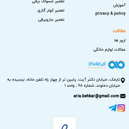
تعمیر مسواک برقی
آموزش
۸; &#۱۵۷۰;&#۱۶۰۶;&#۱۶۰۴;&#۱۵۷۵;&#۱۷۴۰;&#۱۶۰۶;
تعمیر کولر گازی
privacy & policy
&#۱۵۷۸;&#۱۵۹۳;&#۱۶۰۸;&#۱۷۴۰;&#۱۵۹۰;
تعمیر جاروبرقی
&#۱۶۰۱;&#۱۶۰۶;
مقالات
&#۱۷۴۰;&#۱۵۸۲;&#۱۶۷۰;&#۱۵۷۵;&#۱۶۰۴;
ارور ها
&#۱۵۸۵;&#۱۵۷۵;
&#۱۵۷۸;&#۱۷۰۵;&#۱۶۰۵;&#۱۷۴۰;&#۱۶۰۴;
مقالات لوازم خانگی
&#۱۷۰۵;&#۱۶۰۶;&#۱۷۴۰;&#۱۵۸۳;.
نارمک، خیابان دکتر آیت، پایین تر از چهار راه تلفن خانه، نرسیده به
خیابان دماوند، شماره ۶۸ ، واحد ۱
aria.behkar@gmail.com