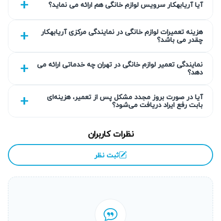
آیا آریابهکار سرویس لوازم خانگی هم ارائه می نماید؟
&#۱۷۰۵;&#۱۶۰۴;&#۱۷۴۰;
&#۱۷۴۰;&#۱۵۸۲;&#۱۶۷۰;&#۱۵۷۵;&#۱۶۰۴;
هزینه تعمیرات لوازم خانگی در نمایندگی مرکزی آریابهکار
&#۱۵۷۵;&#۱۷۴۰;&#۱۵۸۰;&#۱۵۷۵;&#۱۵۸۳;
چقدر می باشد؟
&#۱۶۰۵;&#۱۷۴۰;‌&#۱۷۰۵;&#۱۶۰۶;&#۱۵۸۳;.
نمایندگی تعمیر لوازم خانگی در تهران چه خدماتی ارائه می
&#۱۵۸۲;&#۱۵۸۵;&#۱۵۷۵;&#۱۵۷۶;&#۱۷۴۰;
دهد؟
&#۱۶۰۱;&#۱۶۰۶;
&#۱۶۰۵;&#۱۷۴۰;‌&#۱۵۷۸;&#۱۶۰۸;&#۱۵۷۵;&#۱۶۰۶;&#۱۵۸
آیا در صورت بروز مجدد مشکل پس از تعمیر، هزینه‌ای
بابت رفع ایراد دریافت می‌شود؟
۳; &#۱۵۷۶;&#۱۵۷۵;&#۱۵۹۳;&#۱۵۷۹;
&#۱۵۸۸;&#۱۶۰۸;&#۱۵۸۳;
نظرات کاربران
&#۱۵۹۳;&#۱۶۰۵;&#۱۶۰۴;&#۱۷۰۵;&#۱۵۸۵;&#۱۵۸۳;
&#۱۷۴۰;&#۱۵۸۲;&#۱۶۷۰;&#۱۵۷۵;&#۱۶۰۴;
ثبت نظر
&#۱۷۰۵;&#۱۵۷۵;&#۱۶۰۷;&#۱۵۸۸;
&#۱۷۴۰;&#۱۵۷۵;&#۱۵۷۶;&#۱۵۸۳;&#۱۵۴۸;
&#۱۵۸۳;&#۱۵۸۷;&#۱۵۷۸;&#۱۷۱۱;&#۱۵۷۵;&#۱۶۰۷;
&#۱۵۸۳;&#۱۶۷۰;&#۱۵۷۵;&#۱۵۸۵;