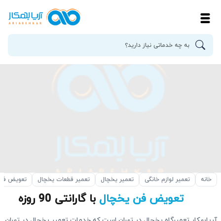
خانه
تعمیر لوازم خانگی
تعمیر یخچال
تعمیر قطعات یخچال
تعویض فن
تعویض فن یخچال
با گارانتی 90 روزه
آریابهکار تعمیرگاه یخچال در تهران است که خدمات تعمیر یخچال در تهران