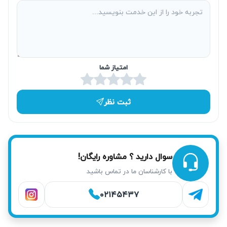
&#۱۵۷۶;&#۱۶۰۷;‌&#۱۵۸۹;&#۱۶۰۸;&#۱۵۸۵;&#۱۵۷۸;
&#۱۵۷۸;&#۱۵۸۲;&#۱۵۸۹;&#۱۵۸۹;&#۱۷۴۰;&#۱۵۴۸;
&#۱۵۷۵;&#۱۵۹۴;&#۱۶۰۴;&#۱۵۷۶; &#۱۵۸۳;&#۱۵۸۵;
&#۱۶۰۵;&#۱۵۸۱;&#۱۶۰۴; &#۱۵۸۸;&#۱۶۰۵;&#۱۵۷۵;
امتیاز شما
&#۱۶۰۸; &#۱۵۷۶;&#۱۵۷۵;
&#۱۵۹۳;&#۱۷۴۰;&#۱۵۷۶;‌&#۱۷۴۰;&#۱۵۷۵;&#۱۵۷۶;&#۱۷۴
۰; &#۱۵۸۸;&#۱۶۰۱;&#۱۵۷۵;&#۱۶۰۱;
ثبت نظر
&#۱۵۷۵;&#۱۵۸۵;&#۱۵۷۵;&#۱۵۷۴;&#۱۶۰۷;
&#۱۶۰۵;&#۱۷۴۰;‌&#۱۵۸۸;&#۱۶۰۸;&#۱۵۸۳;.
&#۱۵۷۵;&#۱۷۴۰;&#۱۶۰۶;
سوال دارید ؟ مشاوره رایگان!
&#۱۵۸۲;&#۱۵۸۳;&#۱۶۰۵;&#۱۵۷۵;&#۱۵۷۸;
با کارشناسان ما در تماس باشید
&#۱۵۸۸;&#۱۵۷۵;&#۱۶۰۵;&#۱۶۰۴;
&#۱۷۱۱;&#۱۵۷۵;&#۱۵۸۵;&#۱۵۷۵;&#۱۶۰۶;&#۱۵۷۸;&#۱۷۴
۰۲۱۴۵۴۳۷
۰; &#۱۷۰۵;&#۱۵۷۸;&#۱۵۷۶;&#۱۷۴۰; &#۱۷۸۵;&#۱۷۷۶;
&#۱۵۸۵;&#۱۶۰۸;&#۱۵۸۶;&#۱۶۰۷; &#۱۶۰۸;