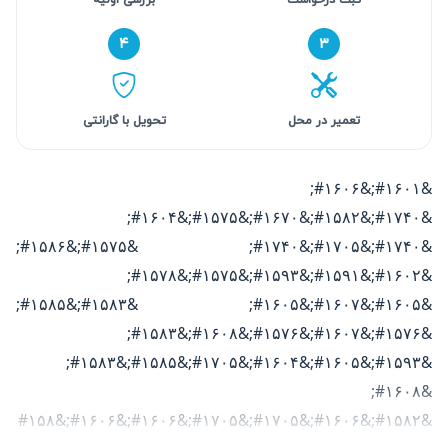
۴
۳
تعمیر در محل
تحویل با گارانتی
&#۱۶۰۱;&#۱۶۰۶;
&#۱۷۴۰;&#۱۵۸۲;&#۱۶۷۰;&#۱۵۷۵;&#۱۶۰۴;
&#۱۷۴۰;&#۱۷۰۵;&#۱۷۴۰; &#۱۵۷۵;&#۱۵۸۶;
&#۱۶۰۲;&#۱۵۹۱;&#۱۵۹۳;&#۱۵۷۵;&#۱۵۷۸;
&#۱۶۰۵;&#۱۶۰۷;&#۱۶۰۵; &#۱۵۸۳;&#۱۵۸۵;
&#۱۵۷۶;&#۱۶۰۷;&#۱۵۷۶;&#۱۶۰۸;&#۱۵۸۳;
&#۱۵۹۳;&#۱۶۰۵;&#۱۶۰۴;&#۱۷۰۵;&#۱۵۸۵;&#۱۵۸۳;
&#۱۶۰۸;
&#۱۵۸۲;&#۱۶۰۶;&#۱۷۰۵;‌&#۱۷۰۵;&#۱۶۰۶;&#۱۶۰۶;&#۱۵۸