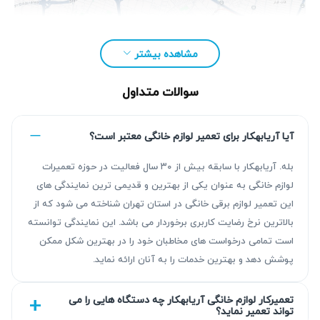
مشاهده بیشتر
سوالات متداول
آیا آریابهکار برای تعمیر لوازم خانگی معتبر است؟
بله. آریابهکار با سابقه بیش از ۳۰ سال فعالیت در حوزه تعمیرات
لوازم خانگی به عنوان یکی از بهترین و قدیمی ترین نمایندگی های
این تعمیر لوازم برقی خانگی در استان تهران شناخته می شود که از
بالاترین نرخ رضایت کاربری برخوردار می باشد. این نمایندگی توانسته
مزیت‌ آریابهکار برای تعمیر یخچال در تهرانپارس
است تمامی درخواست های مخاطبان خود را در بهترین شکل ممکن
پوشش دهد و بهترین خدمات را به آنان ارائه نماید.
تیم آریابهکار با بیش از ۳۰ سال سابقه، نتیجه‌ای قابل اتکا با
عیب‌یابی دقیق و تعمیر استاندارد ارائه می‌دهد. خدمات ما در
تعمیرکار لوازم خانگی آریابهکار چه دستگاه هایی را می
تواند تعمیر نماید؟
تعمیر یخچال با گارانتی کتبی ۹۰ روزه تا ۴۵۰ روزه همراه است