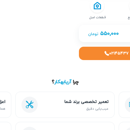
ع
قطعات اصل
۵۵۰,۰۰۰
تومان
۰۲۱۴۵۴۳۷
چرا
آریابهکار
؟
تعمیر تخصصی برند شما
اعز
عیب‌یابی دقیق
هما