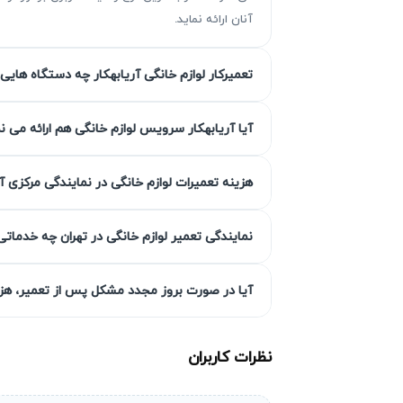
آنان ارائه نماید.
تعمیرکار لوازم خانگی آریابهکار چه دستگاه هایی 
چرا تعمیر اتو پرس گرند ضروری است
تعمیر اتو پرس گرند به موقع و با دقت بسیا
آیا آریابهکار سرویس لوازم خانگی هم ارائه می ن
افزایش هزینه‌های تعمیر شود. تعمیرکار اتو 
تعمیرات را به سرعت و با کیفیت انجام می‌دهد
هزینه تعمیرات لوازم خانگی در نمایندگی مرکزی آ
دستگاه بدون نیاز به جابجایی‌های پر ریسک، ایم
نمایندگی تعمیر لوازم خانگی در تهران چه خدماتی
خرابی بیشتر و افزایش هزینه تعمیر
مشکلات جزئی مانند تنظیمات نادرست دما، 
آیا در صورت بروز مجدد مشکل پس از تعمیر، هزین
دستگاه شده و هزینه تعمیر اتو پرس گرند را ب
انتخابی هوشمندانه تبدیل می‌کند.
نظرات کاربران
احتمال از کار افتادن کامل دستگاه