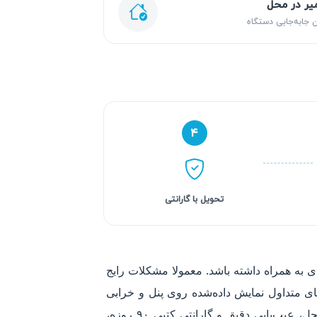
یر در محل
 جابه‌جایی دستگاه
۴
تحویل با گارانتی
 به همراه داشته باشد. معمولا مشکلات رایج
ی متداول نمایش داده‌شده روی پنل و خرابی
قطعات کلیدی مانند صفحه حرارتی یا مدار کنترل می‌شود. آریابهکار با خدمات تخصصی تعمیر اتو پرس گرند در محل، عیب‌یابی دقیق و گارانتی کتبی ۹۰ روزه،