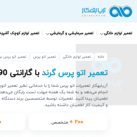
تعمیر لوازم خانگی
تعمیر سرمایشی و گرمایشی
تعمیر لوازم کوچک آشپزخا
خانه
تعمیر لوازم خانگی
تعمیر اتو پرس
تعمیر اتو پرس بر
تعمیر اتو پرس گرند
با گارانتی 90 روزه
آریابهکار تعمیرات اتو پرس شما را با خدماتی نظیر تعمیر اتو
انجام می‌دهد و به شما یک هفته مهلت تست رایگان می‌دهد 
اطمینان پیدا کنید. تعمیرات توسط متخصصین برند دستگاه شم
و کیفیت کار اطمینان داشته باشید.
۰
+ ۲۰۰
متخصص