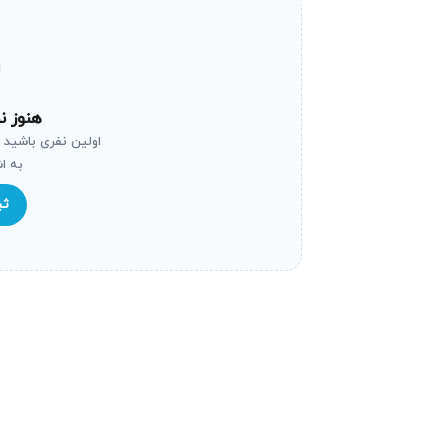
استفاده مداوم از اتو پرس گرند معیوب باعث
تعویض کامل دستگاه برسد. اقدام فوری برای تعم
خطر برای سلامت، کیفیت یا ایمنی
هنوز ن
اولین نفری باشید 
عدم تعمیر به موقع اتو پرس گرند می‌تواند با
به ا
با تمرکز روی ایمنی و کیفیت، سلامت کاربران ر
ثب
مصرف انرژی بالاتر و قبوض سنگین‌تر
اتو پرس گرندی که به درستی کار نکند برای ا
خواهد شد. تعمیرکار اتو پرس گرند آریابهکار با
ریسک‌های ایمنی در صورت نشتی یا ا
مشکلاتی مانند نشتی گاز در قسمت‌های حرارتی
موارد باید حتما توسط تکنسین متخصص تعمیر ات