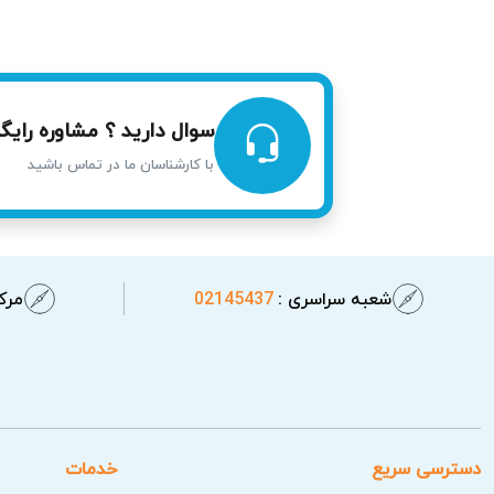
سوال دارید ؟ مشاوره رایگا
با کارشناسان ما در تماس باشید
شعبه سراسری :
02145437
مرکز
دسترسی سریع
خدمات
نکات مهم قبل از درخواست تعمیر اتو