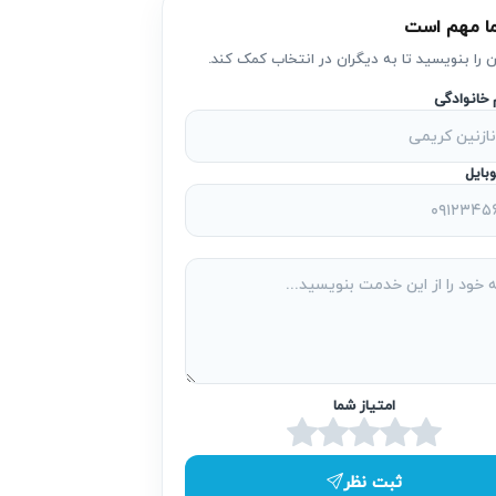
ا مهم است
باعث شود تعمیرکار اتو پرس گرند به توصیه
.
ن را بنویسید تا به دیگران در انتخاب کمک کند.
م خانوادگی
ی یا اتصالی‌های برقی شود. خدمات آریابهکار
بایل
زایش مصرف انرژی و در نتیجه هزینه‌های برق
امتیاز شما
 جدی مثل آتش‌سوزی یا برق‌گرفتگی شود. این
ثبت نظر