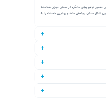
ندگی های این تعمیر لوازم برقی خانگی در استان تهران شناخته
هترین شکل ممکن پوشش دهد و بهترین خدمات را به
ق و استانداردهای فنی، ما تضمین می‌کنیم که
مل گارانتی ۹۰ روزه است. هدف ما ایجاد رضایت مشتری با ارائه خدمات شفاف و مطابق نرخ
ارانتی نشان‌دهنده تعهد ما به ارائه خدماتی با دوام و قابل
مانت کتبی بخش مهمی از صداقت و شفافیت در