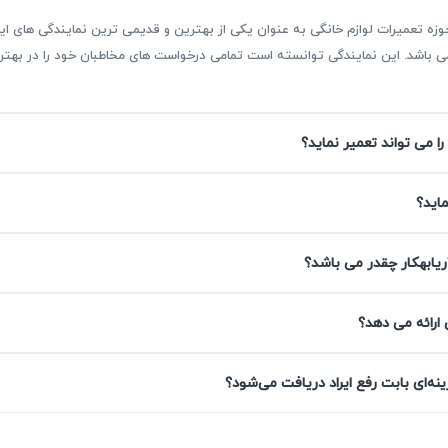
بقه بیش از ۳۰ سال فعالیت در حوزه تعمیرات لوازم خانگی به عنوان یکی از بهترین و قدیمی ترین نمای
ر می باشد. این نمایندگی توانسته است تمامی درخواست های مخاطبان خود را در ب
را می تواند تعمیر نماید؟
ایسنس در ورامین
ماید؟
لوازم خانگی، خدماتی مطمئن و تخصصی ارائه می‌دهد. با عیب‌یابی دقی
ریابهکار چقدر می باشد؟
تعمیرات یخچال هایسنس شما با کیفیت بالا انجام شود و خدمات شا
 ارائه می دهد؟
ه‌ای بابت رفع ایراد دریافت می‌شود؟
یرات شامل گارانتی کتبی ۹۰ روزه هستند که خیال شما را از کیفیت تعمیر راحت می‌کند. این گ
از تعمیر، تیم آریابهکار در اسرع وقت پاسخگو خواهد بود. ارائه ض