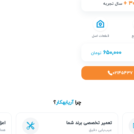
+ ۳
سال تجربه
ع
قطعات اصل
۶۵۰,۰۰۰
تومان
۰۲۱۴۵۴۳۷
چرا
آریابهکار
؟
تعمیر تخصصی برند شما
اعز
عیب‌یابی دقیق
هما