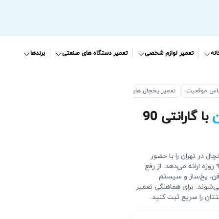
نه
تعمیر لوازم شخصی
تعمیر دستگاه های صنعتی
برندها
ساس موقعیت
تعمیر یخچال هایسنس در ورامین
ن
با گارانتی 90
ال در تهران را با حضور
تعمیرکار متخصص، قطعات اصلی، قیمت اتحادیه و گارانتی ۹۰ روزه ارائه می‌دهد. از رفع
فن، یخ‌ساز و سیستم
ی‌شوند. برای هماهنگی تعمیر