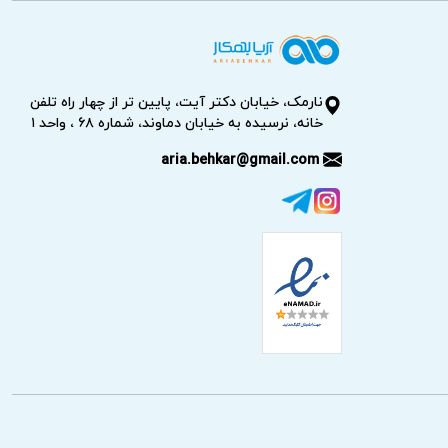
نارمک، خیابان دکتر آیت، پایین تر از چهار راه تلفن
خانه، نرسیده به خیابان دماوند، شماره ۶۸ ، واحد ۱
aria.behkar@gmail.com
رد صحیح انجام می‌دهند. این فرآیند به کاهش
ش شامل توضیح علل اصلی مشکل و پیشنهادات
ابق نرخ اتحادیه را پیش از شروع کار اعلام