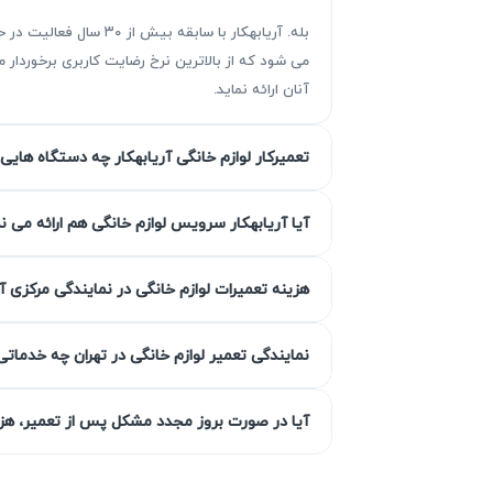
بله. آریابهکار با سا
می شود که از بالاترین نرخ رضایت کاربری برخوردا
آنان ارائه نماید.
تعمیرکار لوازم خانگی آریابهکار چه دستگاه هایی 
مزیت‌ آریابهکار برای تعمیر یخچال ه
آیا آریابهکار سرویس لوازم خانگی هم ارائه می ن
آریابهکار با بیش از سه دهه سابقه در تعمیر 
هزینه تعمیرات لوازم خانگی در نمایندگی مرکزی آ
اتحادیه است.
نمایندگی تعمیر لوازم خانگی در تهران چه خدماتی
گارانتی کتبی خدمات
آیا در صورت بروز مجدد مشکل پس از تعمیر، هزین
تمامی تعم
اعتماد است. در صورت بروز هرگونه مشکل پس 
خدمات ما است.