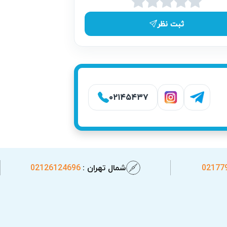
ثبت نظر
در حد امکان سریع انجام می‌شود. این امکان
هم مجموعه آریابهکار است که تجربه‌ای بهتر
۰۲۱۴۵۴۳۷
02177
شمال تهران :
02126124696