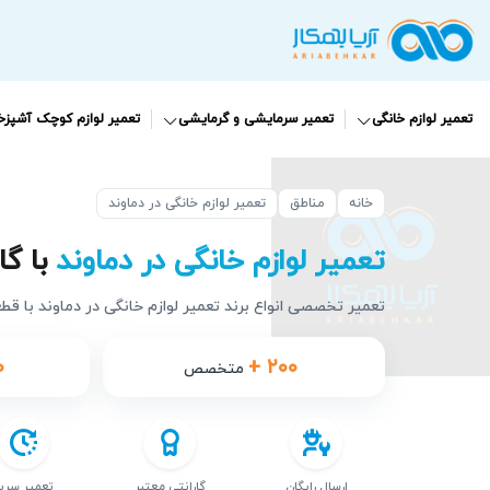
تعمیر لوازم خانگی
تعمیر سرمایشی و گرمایشی
تعمیر لوازم کوچک آشپزخا
خانه
مناطق
تعمیر لوازم خانگی در دماوند
تعمیر لوازم خانگی در دماوند
با گارانت
تعمیر تخصصی انواع برند تعمیر لوازم خانگی در دماوند با قط
۰
+ ۲۰۰
متخصص
ارسال رایگان
گارانتی معتبر
تعمیر سری