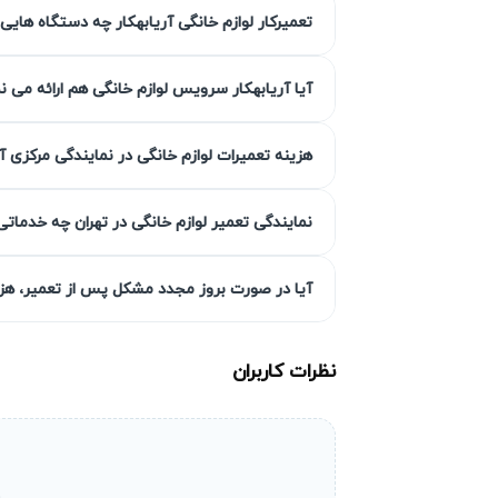
مزیت‌ آریابهکار برای تعمیر لوازم خانگ
تعمیرکار لوازم خانگی آریابهکار چه دستگاه هایی 
آیا آریابهکار سرویس لوازم خانگی هم ارائه می ن
تضمین کیفیت تعمیرات است. کارشناسان آریابه
ارائه می‌نمایند.
هزینه تعمیرات لوازم خانگی در نمایندگی مرکزی آ
گارانتی کتبی خدمات
نمایندگی تعمیر لوازم خانگی در تهران چه خدماتی
تعمیرات بادوام و اصولی است. در صورت بروز
آیا در صورت بروز مجدد مشکل پس از تعمیر، هزین
خاطر را برای مشتریان فراهم می‌آورد.
انتخاب سطح کیفی قطعه به انتخاب 
نظرات کاربران
در آریابهکار مشتریان می‌توانند با توجه به ب
قطعات مشابه معتبر است. کارشناسان شرایط دست
کیفیت تعمیر را باهم هماهنگ می‌کند.