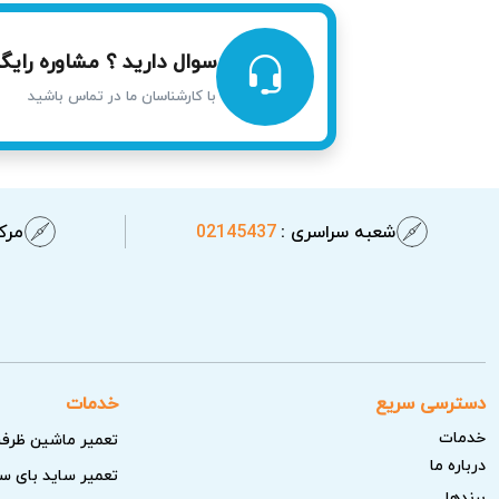
سوال دارید ؟ مشاوره رایگا
با کارشناسان ما در تماس باشید
شعبه سراسری :
02145437
مرکز
دسترسی سریع
خدمات
خدمات
تعمیر ماشین ظرف
درباره ما
تعمیر ساید بای س
برندها