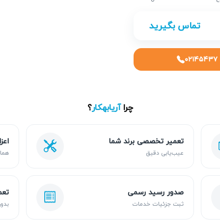
تماس بگیرید
۰۲۱۴۵۴۳۷
چرا
آریابهکار
؟
تعمیر تخصصی برند شما
اعز
عیب‌یابی دقیق
هما
صدور رسید رسمی
تعم
ثبت جزئیات خدمات
بدون