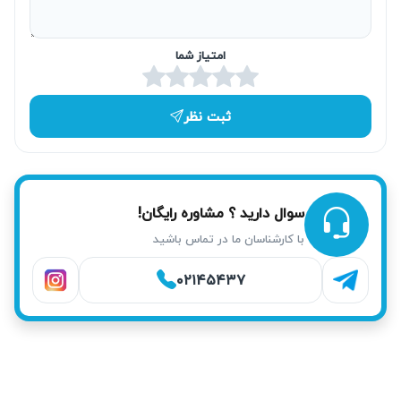
تعمیر فوری همان روز در محل
تیم پشتیبانی آریابهکار تلاش می‌کند برای تعمیر لوازم خانگی در
امتیاز شما
محدوده ستارخان همان روز اعزام تکنسین صورت گیرد. این
سرویس بیشتر موارد تعمیرات یخچال و لباسشویی را در محل
ثبت نظر
انجام می‌شود و نیازی به حمل دستگاه نیست. این موضوع باعث
صرفه‌جویی در زمان و هزینه مشتریان می‌شود و خدمات سریع و
مطمئن را تضمین می‌کند.
سوال دارید ؟ مشاوره رایگان!
با کارشناسان ما در تماس باشید
۰۲۱۴۵۴۳۷