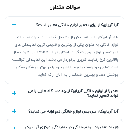
سوالات متداول
آیا آریابهکار برای تعمیر لوازم خانگی معتبر است؟
بله. آریابهکار با سابقه بیش از ۳۰ سال فعالیت در حوزه تعمیرات
لوازم خانگی به عنوان یکی از بهترین و قدیمی ترین نمایندگی های
این تعمیر لوازم برقی خانگی در استان تهران شناخته می شود که از
مزیت‌ آریابهکار برای تعمیر لوازم خانگی در ستارخان
بالاترین نرخ رضایت کاربری برخوردار می باشد. این نمایندگی توانسته
با بیش از ۳۰ سال سابقه در زمینه تعمیر لوازم خانگی، آریابهکار
است تمامی درخواست های مخاطبان خود را در بهترین شکل ممکن
پوشش دهد و بهترین خدمات را به آنان ارائه نماید.
ارائه‌دهنده خدماتی دقیق و استاندارد است. عیب‌یابی ما بر اساس
روش‌های روز انجام می‌شود و تعمیرات با دقت بالا صورت
تعمیرکار لوازم خانگی آریابهکار چه دستگاه هایی را می
می‌گیرد. تمامی خدمات ما با گارانتی ۹۰ روزه تا ۴۵۰ روزه همراه
تواند تعمیر نماید؟
است که نشان از تعهد ما به کیفیت دارد. استفاده از قطعات
باکیفیت و رعایت استانداردهای اتحادیه از دیگر مزایای همکاری با
آیا آریابهکار سرویس لوازم خانگی هم ارائه می نماید؟
آریابهکار است.
هزینه تعمیرات لوازم خانگی در نمایندگی مرکزی آریابهکار