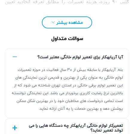
کتبی ۹۰ روزه، هزینه تعمیرات را مطابق تعرفه اتحادیه تعیین
می‌کنند. شما می‌توانید برای ثبت درخواست تعمیر لوازم خانگی
کلترونیک، به‌صورت تلفنی اقدام کنید یا فرم درخواست را تکمیل
مشاهده بیشتر
نمایید.
سوالات متداول
آیا آریابهکار برای تعمیر لوازم خانگی معتبر است؟
بله. آریابهکار با سابقه بیش از ۳۰ سال فعالیت در حوزه تعمیرات
لوازم خانگی به عنوان یکی از بهترین و قدیمی ترین نمایندگی های
این تعمیر لوازم برقی خانگی در استان تهران شناخته می شود که از
بالاترین نرخ رضایت کاربری برخوردار می باشد. این نمایندگی توانسته
است تمامی درخواست های مخاطبان خود را در بهترین شکل ممکن
پوشش دهد و بهترین خدمات را به آنان ارائه نماید.
چرا تعمیر لوازم خانگی کلترونیک ضروری است؟
تعمیرکار لوازم خانگی آریابهکار چه دستگاه هایی را می
تواند تعمیر نماید؟