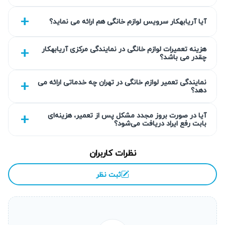
انجام به‌موقع تعمیر لوازم خانگی کلترونیک نقش مهمی در حفظ
کارایی دستگاه، افزایش طول عمر و کاهش هزینه‌ها دارد.
آیا آریابهکار سرویس لوازم خانگی هم ارائه می نماید؟
مشکلات کوچک و نادیده گرفته شده می‌توانند به خرابی‌های
گسترده‌تر منجر شوند و هزینه تعمیر لوازم خانگی کلترونیک را
هزینه تعمیرات لوازم خانگی در نمایندگی مرکزی آریابهکار
چقدر می باشد؟
افزایش دهند. همچنین تعمیرات سریع به‌خصوص تعمیر لوازم
خانگی کلترونیک در محل و در منزل از بروز آسیب‌های بیشتر
نمایندگی تعمیر لوازم خانگی در تهران چه خدماتی ارائه می
دهد؟
جلوگیری می‌کند. نظر به تخصص و حساسیت این دستگاه‌ها،
مراجعه به نمایندگی تعمیر لوازم خانگی کلترونیک و کارشناسان
آیا در صورت بروز مجدد مشکل پس از تعمیر، هزینه‌ای
آریابهکار اهمیت زیادی دارد.
بابت رفع ایراد دریافت می‌شود؟
خرابی بیشتر و افزایش هزینه تعمیر
نظرات کاربران
بسیاری از خرابی‌های اولیه مانند خطاهای نرم‌افزاری، تنظیمات
ثبت نظر
نادرست یا آسیب به یک سنسور کوچک اگر رفع نشوند، می‌توانند
شدت یابند و باعث خرابی قطعات اصلی‌تر شوند. این موضوع
منجر به افزایش قابل توجه هزینه تعمیر لوازم خانگی کلترونیک
می‌شود. تعمیرکار لوازم خانگی کلترونیک در آریابهکار با بررسی