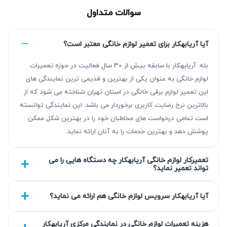
سوالات متداول
آیا آریابهکار برای تعمیر لوازم خانگی معتبر است؟
بله. آریابهکار با سابقه بیش از ۳۰ سال فعالیت در حوزه تعمیرات
لوازم خانگی به عنوان یکی از بهترین و قدیمی ترین نمایندگی های
این تعمیر لوازم برقی خانگی در استان تهران شناخته می شود که از
مزیت‌ آریابهکار برای تعمیر لوازم خانگی در پرند
بالاترین نرخ رضایت کاربری برخوردار می باشد. این نمایندگی توانسته
آریابهکار با بیش از ۳۰ سال تجربه در تعمیر لوازم خانگی در پرند،
است تمامی درخواست های مخاطبان خود را در بهترین شکل ممکن
پوشش دهد و بهترین خدمات را به آنان ارائه نماید.
نتیجه‌ای قابل اتکا ارائه می‌دهد که شامل عیب‌یابی دقیق و تعمیر
استاندارد است. خدمات ما شامل گارانتی ۹۰ تا ۴۵۰ روزه بوده و
تعمیرکار لوازم خانگی آریابهکار چه دستگاه هایی را می
با رعایت استانداردهای فنی انجام می‌شود تا رضایت کامل
تواند تعمیر نماید؟
مشتری تامین گردد.
آیا آریابهکار سرویس لوازم خانگی هم ارائه می نماید؟
گارانتی کتبی خدمات
تمام خدمات تعمیرات با گارانتی کتبی ۹۰ روزه ارائه می‌شود تا
هزینه تعمیرات لوازم خانگی در نمایندگی مرکزی آریابهکار