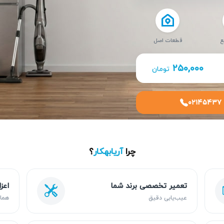
ع
قطعات اصل
۲۵۰,۰۰۰
تومان
۰۲۱۴۵۴۳۷
چرا
آریابهکار
؟
تعمیر تخصصی برند شما
اعز
عیب‌یابی دقیق
هما