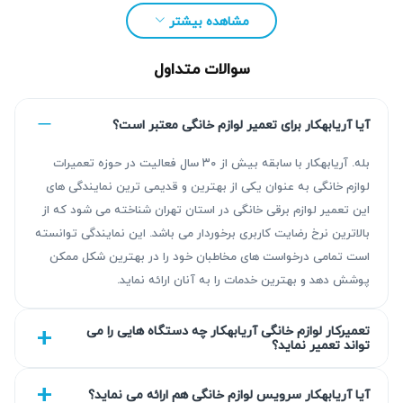
مشاهده بیشتر
سوالات متداول
آیا آریابهکار برای تعمیر لوازم خانگی معتبر است؟
بله. آریابهکار با سابقه بیش از ۳۰ سال فعالیت در حوزه تعمیرات
لوازم خانگی به عنوان یکی از بهترین و قدیمی ترین نمایندگی های
این تعمیر لوازم برقی خانگی در استان تهران شناخته می شود که از
بالاترین نرخ رضایت کاربری برخوردار می باشد. این نمایندگی توانسته
مزیت‌ آریابهکار برای تعمیر پکیج ایران رادیاتور در
است تمامی درخواست های مخاطبان خود را در بهترین شکل ممکن
پیروزی
پوشش دهد و بهترین خدمات را به آنان ارائه نماید.
تیم آریابهکار با بیش از ۳۰ سال تجربه، نتیجه‌ای قابل اتکا در
تعمیرکار لوازم خانگی آریابهکار چه دستگاه هایی را می
تواند تعمیر نماید؟
عیب‌یابی و تعمیر پکیج ایران رادیاتور ارائه می‌دهد. تعمیرات ما با
استانداردهای حرفه‌ای اجرا می‌شود و این خدمات با گارانتی کتبی
آیا آریابهکار سرویس لوازم خانگی هم ارائه می نماید؟
۹۰ تا ۴۵۰ روزه همراه است تا خاطر شما آسوده باشد. استفاده از