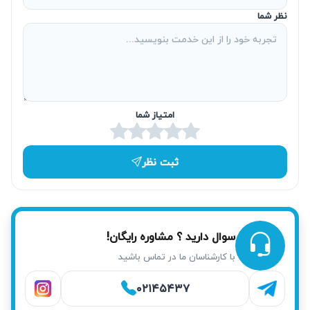
نظر شما
تعمیر فوری همان روز در محل
برای راحتی شما، خدمات تعمیر یخچال ال جی در شمال تهران
معمولاً در محل انجام می‌شود و در صورت امکان، تعمیرات فوری
همان روز انجام می‌پذیرد. این رویکرد باعث کاهش زمان انتظار و
امتیاز شما
جلوگیری از جابجایی دستگاه سنگین می‌شود. تیم آریابهکار سعی
دارد سریع‌ترین خدمات را با کیفیت تضمینی ارائه دهد.
ثبت نظر
سوال دارید ؟ مشاوره رایگان!
با کارشناسان ما در تماس باشید
۰۲۱۴۵۴۳۷