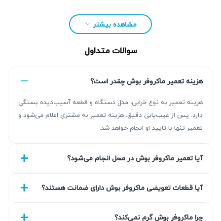
آسیب بیشتر، عیب‌یابی توسط تعمیرکار متخصص انجام شود.
مشاهده بیشتر
آریا بهکار با بهره‌گیری از تکنسین‌های متخصص، تجهیزات
استاندارد و قطعات اورجینال شرکتی، خدمات
تعمیر
سوالات متداول
ماکروفر
بوش را در تهران ارائه می‌دهد. تمامی تعمیرات
با گارانتی ۹۰ روزه انجام شده و هدف ما رفع اصولی مشکل
هزینه تعمیر ماکروفر بوش چقدر است؟
دستگاه و جلوگیری از هزینه‌های اضافی برای مشتریان است.
هزینه تعمیر به نوع خرابی، مدل دستگاه و قطعه آسیب‌دیده بستگی
برای دریافت مشاوره و درخواست تعمیر ماکروویو
دارد. پس از عیب‌یابی دقیق، هزینه تعمیر به مشتری اعلام می‌شود و
بوش، همین امروز با کارشناسان آریا بهکار تماس
تعمیر تنها با تایید او انجام خواهد شد.
بگیرید.
آیا تعمیر ماکروفر بوش در محل انجام می‌شود؟
آیا قطعات تعویضی ماکروفر بوش دارای ضمانت هستند؟
چرا ماکروفر بوش گرم نمی‌کند؟