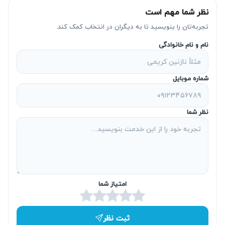
نظر شما مهم است
خازن
تماس بگیرید
تجربه‌تان را بنویسید تا به دیگران در انتخاب کمک کند.
فن
تماس بگیرید
نام و نام خانوادگی
المنت
تماس بگیرید
شماره موبایل
ترموستات
تماس بگیرید
برد الکترونیکی
تماس بگیرید
نظر شما
میکروسوئیچ درب
تماس بگیرید
ایاب و ذهاب تکنسین
تماس بگیرید
کارشناسی و عیب‌یابی
تماس بگیرید
امتیاز شما
تعمیر مایکروفر بوش در آریا بهکار چه خدماتی را
ثبت نظر