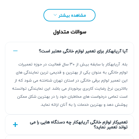
مشاهده بیشتر
سوالات متداول
آیا آریابهکار برای تعمیر لوازم خانگی معتبر است؟
بله. آریابهکار با سابقه بیش از ۳۰ سال فعالیت در حوزه تعمیرات
لوازم خانگی به عنوان یکی از بهترین و قدیمی ترین نمایندگی های
این تعمیر لوازم برقی خانگی در استان تهران شناخته می شود که از
بالاترین نرخ رضایت کاربری برخوردار می باشد. این نمایندگی توانسته
مزیت‌ آریابهکار برای تعمیر ماکروفر در نیاوران
است تمامی درخواست های مخاطبان خود را در بهترین شکل ممکن
پوشش دهد و بهترین خدمات را به آنان ارائه نماید.
آریابهکار با بیش از ۳۰ سال تجربه در تعمیر لوازم خانگی، نتیجه‌ای
قابل اعتماد همراه با عیب‌یابی دقیق و تعمیر استاندارد ارائه
تعمیرکار لوازم خانگی آریابهکار چه دستگاه هایی را می
تواند تعمیر نماید؟
می‌دهد. گارانتی بین ۹۰ تا ۴۵۰ روزه خدمات تضمین کیفیت را
فراهم می‌کند. مشتریان می‌توانند با اطمینان کامل خدمات خود را