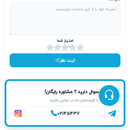
نیاوران در همان روز به محل شما اعزام می‌شوند. این خدمت
برای خیابان باهنر یکی از خدمات پرطرفدار است تا زمان خرابی
دستگاه به حداقل برسد و کارتان مختل نشود.
امتیاز شما
ثبت نظر
سوال دارید ؟ مشاوره رایگان!
با کارشناسان ما در تماس باشید
۰۲۱۴۵۴۳۷
خدمات آریابهکار برای تعمیر ماکروفر در نیاوران