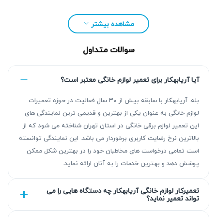
مشاهده بیشتر
سوالات متداول
آیا آریابهکار برای تعمیر لوازم خانگی معتبر است؟
بله. آریابهکار با سابقه بیش از ۳۰ سال فعالیت در حوزه تعمیرات
لوازم خانگی به عنوان یکی از بهترین و قدیمی ترین نمایندگی های
این تعمیر لوازم برقی خانگی در استان تهران شناخته می شود که از
مزیت‌ آریابهکار برای تعمیر ماکروفر در پیروزی
بالاترین نرخ رضایت کاربری برخوردار می باشد. این نمایندگی توانسته
است تمامی درخواست های مخاطبان خود را در بهترین شکل ممکن
آریابهکار با بیش از ۳۰ سال سابقه، نتیجه‌ای قابل اتکا از طریق
پوشش دهد و بهترین خدمات را به آنان ارائه نماید.
عیب‌یابی دقیق و تعمیر استاندارد ارائه می‌دهد. خدمات ما شامل
گارانتی کتبی از ۹۰ تا ۴۵۰ روز است که رضایت و اطمینان
تعمیرکار لوازم خانگی آریابهکار چه دستگاه هایی را می
تواند تعمیر نماید؟
مشتریان را تضمین می‌کند. هر تعمیر توسط کارشناسان مجرب
اجرا شده و قطعات توسط خود مشتری قابل انتخاب است.