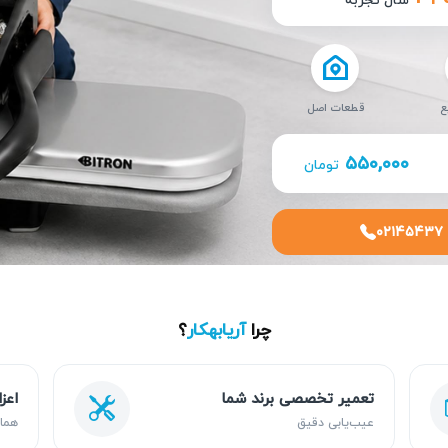
ع
قطعات اصل
۵۵۰,۰۰۰
تومان
۰۲۱۴۵۴۳۷
چرا
آریابهکار
؟
تعمیر تخصصی برند شما
اعز
عیب‌یابی دقیق
هما