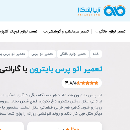
تعمیر لوازم خانگی
تعمیر سرمایشی و گرمایشی
تعمیر لوازم کوچک آشپزخا
خانه
تعمیر لوازم خانگی
تعمیر اتو پرس
تعمیر اتو پرس بر
تعمیر اتو پرس بایترون
با گارانتی 90 روز
۴.۸
/۵
اتو پرس بایترون هم مانند هر دستگاه برقی دیگری ممکن اس
ایراداتی مثل روشن نشدن، داغ نکردن، قطع شدن بخار، سروص
روبه‌رو شود. گاهی هم خرابی قطعاتی مثل المنت، سنسور یا ب
دیگر مثل قبل کار نکند و روند اتوکشی روزانه را برای شما سخت
۰
+ ۲۰۰
متخصص