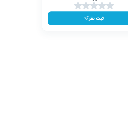
ثبت نظر
ر آریابهکار، تعمیرات فراتر از تعویض قطعه
با درک اهمیت اتوکشی بی‌نقص در نظم و ظاهر
ی کارخانه بازمی‌گردانیم تا بدون هزینه‌های