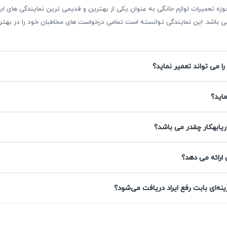
بقه بیش از ۳۰ سال فعالیت در حوزه تعمیرات لوازم خانگی به عنوان یکی از بهترین و قدیمی ترین نمای
ر می باشد. این نمایندگی توانسته است تمامی درخواست های مخاطبان خود را در ب
را می تواند تعمیر نماید؟
است؟
رد زیرا مشکلات کوچک در عملکرد این دستگاه حساس می‌تواند به خرا
ماید؟
ی بیشتر شود. همچنین، به دلیل ساختار پیچیده فنی
اتو پرس بایترون
، 
بهکار ضروری است.
ریابهکار چقدر می باشد؟
 ارائه می دهد؟
 نرم‌افزاری یا خرابی سنسورهای کوچک اگر به موقع برطرف نشوند، 
 بایترون
می‌گردد و نیاز به تعویض قطعات گران‌قیمت یا حتی تعمیرات 
ه‌ای بابت رفع ایراد دریافت می‌شود؟