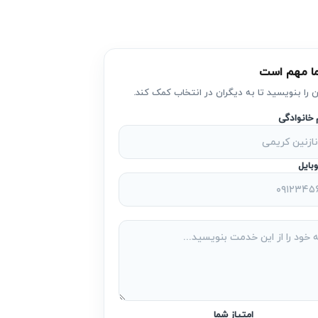
عمیر اقتصادی نباشد. در این شرایط، کاربر
ا مهم است
 می‌توانند خطرات ایمنی ایجاد کنند. همچنین
ن را بنویسید تا به دیگران در انتخاب کمک کند.
م خانوادگی
بایل
 برق و استهلاک سریع‌تر قطعات می‌شود که
تش‌سوزی یا برق‌گرفتگی را افزایش دهند. این
امتیاز شما