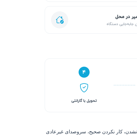
یر در محل
 جابه‌جایی دستگاه
۴
تحویل با گارانتی
شن نشدن، کار نکردن صحیح، سروصدای غیرعادی