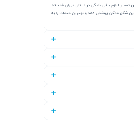
ندگی های این تعمیر لوازم برقی خانگی در استان تهران شناخته
هترین شکل ممکن پوشش دهد و بهترین خدمات را به
بی‌های گسترده‌تر منجر شود. تاخیر در تعمیر
بررسی و تعمیر سریع توسط تعمیرکار
اتو پرس
می‌توانند باعث آسیب به قطعات اصلی شوند.
گسترده‌تر دارد.