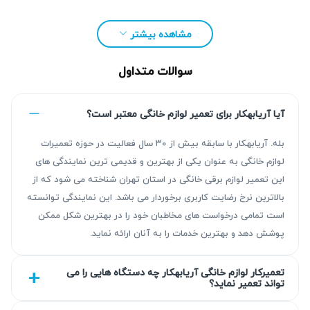
مشاهده بیشتر
سوالات متداول
آیا آریابهکار برای تعمیر لوازم خانگی معتبر است؟
بله. آریابهکار با سابقه بیش از ۳۰ سال فعالیت در حوزه تعمیرات
لوازم خانگی به عنوان یکی از بهترین و قدیمی ترین نمایندگی های
این تعمیر لوازم برقی خانگی در استان تهران شناخته می شود که از
بالاترین نرخ رضایت کاربری برخوردار می باشد. این نمایندگی توانسته
مزیت‌ آریابهکار برای تعمیر اتو پرس در اسلامشهر
است تمامی درخواست های مخاطبان خود را در بهترین شکل ممکن
پوشش دهد و بهترین خدمات را به آنان ارائه نماید.
با بیش از ۳۰ سال تجربه در زمینه تعمیر لوازم خانگی، آریابهکار
نتیجه‌ای قابل اتکا با عیب‌یابی دقیق و تعمیر استاندارد ارائه
تعمیرکار لوازم خانگی آریابهکار چه دستگاه هایی را می
تواند تعمیر نماید؟
می‌دهد. کلیه خدمات همراه با گارانتی کتبی ۹۰ روزه تا ۴۵۰ روزه
است و هزینه‌ها مطابق نرخ اتحادیه تعیین می‌شوند. استفاده از