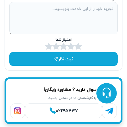
آریابهکار شرایط اعزام تکنسین‌های متخصص را به سرعت فراهم
می‌کند، به‌ویژه در محدوده‌هایی مانند میدان نماز و خیابان صیاد
شیرازی شهرک قائمیه. تعمیر در محل باعث صرفه‌جویی در زمان
و هزینه حمل و نقل می‌شود و رضایت مشتری را افزایش می‌دهد.
امتیاز شما
ثبت نظر
سوال دارید ؟ مشاوره رایگان!
با کارشناسان ما در تماس باشید
۰۲۱۴۵۴۳۷
خدمات آریابهکار برای تعمیر اتو پرس در اسلامشهر