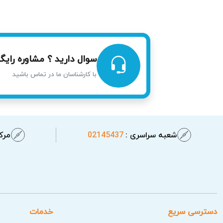
با توجه به اهمیت عملکرد اتو پرس در فعالیت‌
جنت‌آباد و بلوار فردوس، با رعایت زمان‌بند
بازگشت دستگاه به کار را افزایش می‌دهد.
سوال دارید ؟ مشاوره رایگا
با کارشناسان ما در تماس باشید
شعبه سراسری :
02145437
مرکز
دسترسی سریع
خدمات