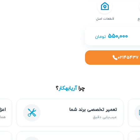
ع
قطعات اصل
۵۵۰,۰۰۰
تومان
۰۲۱۴۵۴۳۷
چرا
آریابهکار
؟
تعمیر تخصصی برند شما
اعز
عیب‌یابی دقیق
هما