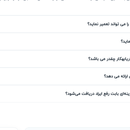
را می تواند تعمیر نماید؟
در غرب تهران
ماید؟
ر تجهیزات خانگی، آریابهکار عیب‌یابی دقیق و تعمیر استاندارد اتو پرس را با 
زه همراه است و هزینه‌ها بر اساس نرخ اتحادیه به‌صورت شفاف اعلام می‌شود. م
ریابهکار چقدر می باشد؟
فیت انتخاب مشتری انجام می‌دهیم.
 ارائه می دهد؟
تمام خدمات تعمیر اتو پرس با گارانتی کتبی ۹۰ روزه ارائه می‌شود که نشان‌دهنده اطمینان تیم آ
ه‌ای بابت رفع ایراد دریافت می‌شود؟
ابت بازگشت مشکل راحت باشد. در صورت بروز مجدد نقص، تعمیرات 
به شما تحویل می‌شود.
شما
ت اورجینال، مشابه با کیفیت بالا یا قطعات اقتصادی انتخاب کنند. این