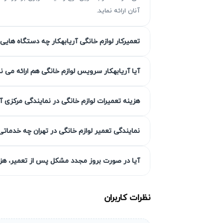
آنان ارائه نماید.
تعمیرکار لوازم خانگی آریابهکار چه دستگاه هایی 
مزیت‌ آریابهکار برای تعمیر اتو پرس 
آیا آریابهکار سرویس لوازم خانگی هم ارائه می ن
با بیش از ۳۰ سال تجربه در زمینه تعمی
گارانتی کتبی ۹۰ تا ۴۵۰ رو
هزینه تعمیرات لوازم خانگی در نمایندگی مرکزی آ
تخصصی را با قطعات اصلی یا مشابه با سطح کی
گارانتی کتبی خدمات
نمایندگی تعمیر لوازم خانگی در تهران چه خدماتی
آیا در صورت بروز مجدد مشکل پس از تعمیر، هزین
و خدمات صورت گرفته است تا خیال شما از ب
همچنین این گارانتی به صورت رسمی و مکتوب 
نظرات کاربران
انتخاب سطح کیفی قطعه به انتخاب 
در تعمیر اتو پرس، مشتریان می‌توانند بین قطعا